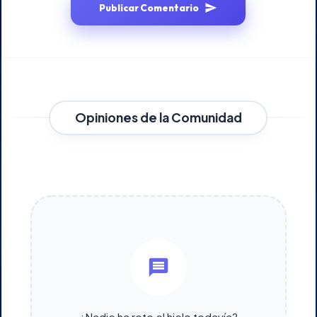
Publicar Comentario
Opiniones de la Comunidad
¿Nadie ha roto el hielo todavía?