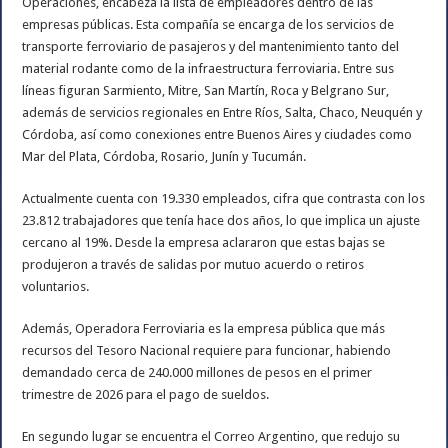
Operaciones, encabeza la lista de empleadores dentro de las
empresas públicas. Esta compañía se encarga de los servicios de
transporte ferroviario de pasajeros y del mantenimiento tanto del
material rodante como de la infraestructura ferroviaria. Entre sus
líneas figuran Sarmiento, Mitre, San Martín, Roca y Belgrano Sur,
además de servicios regionales en Entre Ríos, Salta, Chaco, Neuquén y
Córdoba, así como conexiones entre Buenos Aires y ciudades como
Mar del Plata, Córdoba, Rosario, Junín y Tucumán.
Actualmente cuenta con 19.330 empleados, cifra que contrasta con los
23.812 trabajadores que tenía hace dos años, lo que implica un ajuste
cercano al 19%. Desde la empresa aclararon que estas bajas se
produjeron a través de salidas por mutuo acuerdo o retiros
voluntarios.
Además, Operadora Ferroviaria es la empresa pública que más
recursos del Tesoro Nacional requiere para funcionar, habiendo
demandado cerca de 240.000 millones de pesos en el primer
trimestre de 2026 para el pago de sueldos.
En segundo lugar se encuentra el Correo Argentino, que redujo su