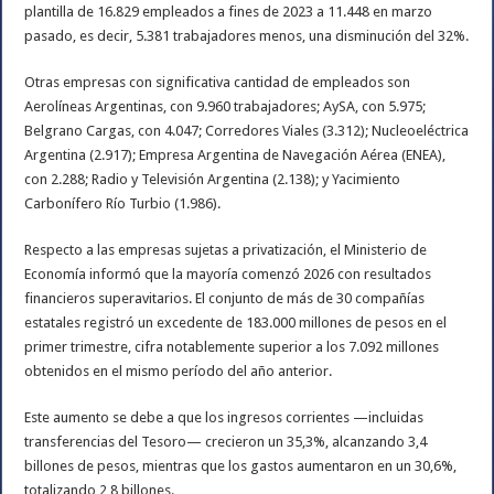
plantilla de 16.829 empleados a fines de 2023 a 11.448 en marzo
pasado, es decir, 5.381 trabajadores menos, una disminución del 32%.
Otras empresas con significativa cantidad de empleados son
Aerolíneas Argentinas, con 9.960 trabajadores; AySA, con 5.975;
Belgrano Cargas, con 4.047; Corredores Viales (3.312); Nucleoeléctrica
Argentina (2.917); Empresa Argentina de Navegación Aérea (ENEA),
con 2.288; Radio y Televisión Argentina (2.138); y Yacimiento
Carbonífero Río Turbio (1.986).
Respecto a las empresas sujetas a privatización, el Ministerio de
Economía informó que la mayoría comenzó 2026 con resultados
financieros superavitarios. El conjunto de más de 30 compañías
estatales registró un excedente de 183.000 millones de pesos en el
primer trimestre, cifra notablemente superior a los 7.092 millones
obtenidos en el mismo período del año anterior.
Este aumento se debe a que los ingresos corrientes —incluidas
transferencias del Tesoro— crecieron un 35,3%, alcanzando 3,4
billones de pesos, mientras que los gastos aumentaron en un 30,6%,
totalizando 2,8 billones.