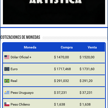
COTIZACIONES DE MONEDAS
Moneda
Compra
Venta
Dólar Oficial +
$ 1470,00
$ 1520,00
Euro
$ 1717,468
$ 1731,60
Real
$ 291,032
$ 291,20
Peso Uruguayo
$ 37,231
$ 37,231
Peso Chileno
$ 1,638
$ 1,638