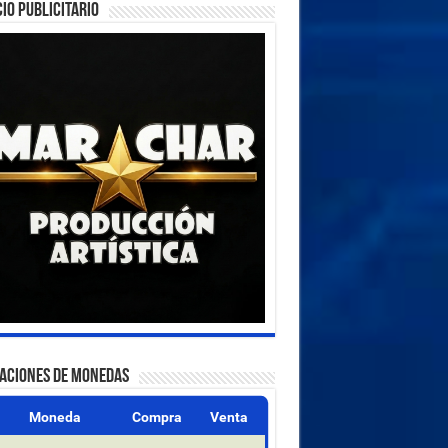
IO PUBLICITARIO
ZACIONES DE MONEDAS
Moneda
Compra
Venta