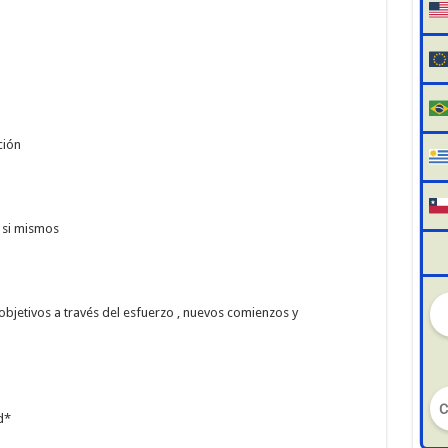
ción
 si mismos
bjetivos a través del esfuerzo , nuevos comienzos y
d*