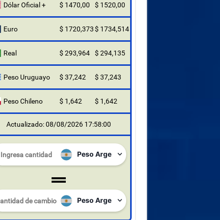
Dólar Oficial +
$ 1470,00
$ 1520,00
Euro
$ 1720,373
$ 1734,514
Real
$ 293,964
$ 294,135
Peso Uruguayo
$ 37,242
$ 37,243
Peso Chileno
$ 1,642
$ 1,642
Actualizado: 08/08/2026 17:58:00