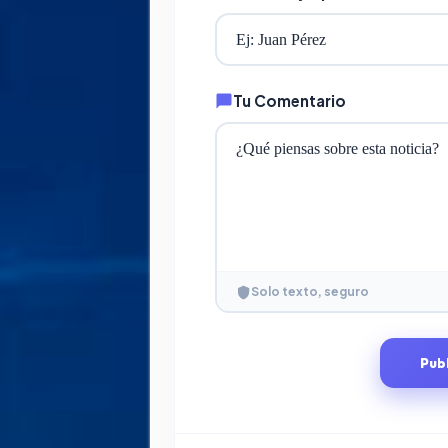
Tu Comentario
Solo texto, seguro
Pub