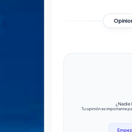
Opinio
¿Nadie h
Tu opinión es importante pa
Empeza