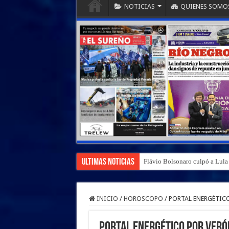
NOTICIAS
QUIENES SOMO
Ultimas Noticias
Flávio Bolsonaro culpó a Lula d
INICIO
/
HOROSCOPO
/
PORTAL ENERGÉTICO
PORTAL ENERGÉTICO por VERÓ