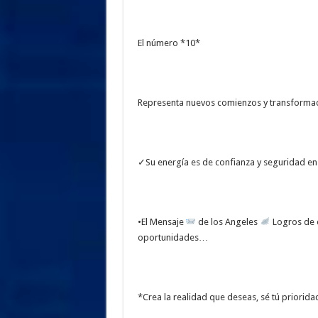
El número *10*
Representa nuevos comienzos y transforma
✓Su energía es de confianza y seguridad en
•El Mensaje
de los Angeles
Logros de o
oportunidades…
*Crea la realidad que deseas, sé tú priorida