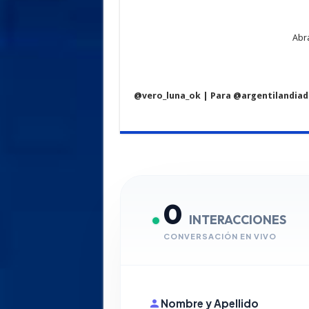
Abr
@vero_luna_ok | Para @argentilandia
0
INTERACCIONES
CONVERSACIÓN EN VIVO
Nombre y Apellido