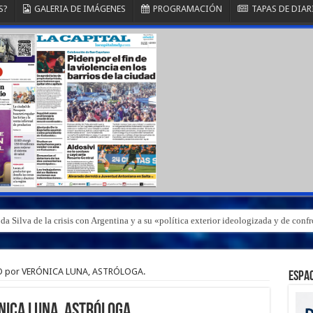
S?
GALERIA DE IMÁGENES
PROGRAMACIÓN
TAPAS DE DIAR
a Silva de la crisis con Argentina y a su «política exterior ideologizada y de conf
 por VERÓNICA LUNA, ASTRÓLOGA.
ESPAC
NICA LUNA, ASTRÓLOGA.