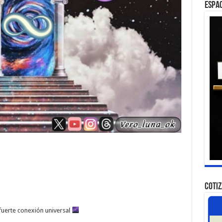
ESPAC
COTI
fuerte conexión universal