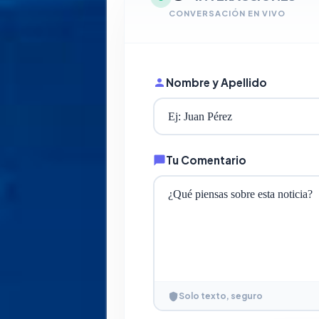
CONVERSACIÓN EN VIVO
Nombre y Apellido
Tu Comentario
Solo texto, seguro