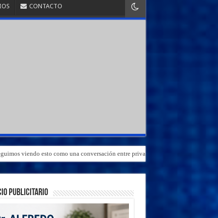
IOS
CONTACTO
«Seguimos viendo esto como una conversación entre privados»
IO PUBLICITARIO