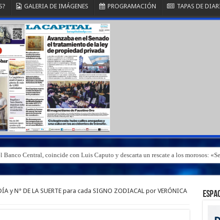
S?
GALERIA DE IMÁGENES
PROGRAMACIÓN
TAPAS DE DIAR
el Banco Central, coincide con Luis Caputo y descarta un rescate a los morosos: 
DÍA y N° DE LA SUERTE para cada SIGNO ZODIACAL por VERÓNICA
ESPAC