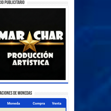
IO PUBLICITARIO
ZACIONES DE MONEDAS
Moneda
Compra
Venta