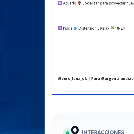
Acuario
Socializar para proyectar nue
Piscis
Distensión y Relax
18-24
@vero_luna_ok | Para @argentilandiad
0
INTERACCIONES