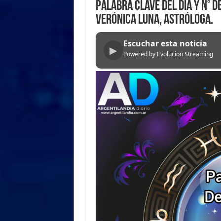
PALABRA CLAVE del DÍA y N° D
VERÓNICA LUNA, ASTRÓLOGA.
Escuchar esta noticia
▶
Powered by Evolucion Streaming