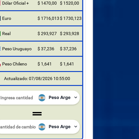
Dólar Oficial +
$ 1470,00
$ 1520,00
Euro
$ 1716,013
$ 1730,123
Real
$ 293,927
$ 293,928
Peso Uruguayo
$ 37,236
$ 37,236
Peso Chileno
$ 1,641
$ 1,641
Actualizado: 07/08/2026 10:55:00