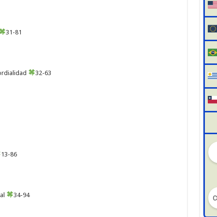
31-81
ordialidad
32-63
13-86
ral
34-94