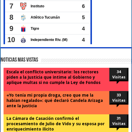
Noticias Mas Vistas
Escala el conflicto universitario: los rectores
34
piden a la Justicia que intime al Gobierno y
Visitas
aplique multas si no cumple la Ley de Fondos
«Yo tenía mi propia droga, creo que me la
33
habían regalado»: qué declaró Candela Arizaga
Visitas
ante la justicia
La Cámara de Casación confirmó el
31
procesamiento de Julio de Vido y su esposa por
Visitas
enriquecimiento ilícito