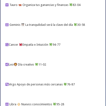
Tauro
Organiza tus ganancias y finanzas
83-04
Geminis
La tranquilidad será la clave del día
30-58
Cancer
Empatía e Intuición
94-77
Leo
Día creativo
11-02
Virgo Apoyo de personas más cercanas
76-87
Libra
Nuevos conocimientos
95-28