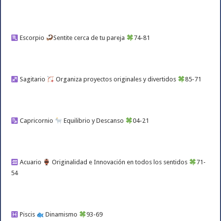
Escorpio
Sentite cerca de tu pareja
74-81
Sagitario
Organiza proyectos originales y divertidos
85-71
Capricornio
Equilibrio y Descanso
04-21
Acuario
Originalidad e Innovación en todos los sentidos
71-
54
Piscis
Dinamismo
93-69