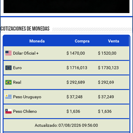
COTIZACIONES DE MONEDAS
Moneda
Compra
Venta
Dólar Oficial +
$ 1470,00
$ 1520,00
Euro
$ 1716,013
$ 1730,123
Real
$ 292,689
$ 292,69
Peso Uruguayo
$ 37,248
$ 37,249
Peso Chileno
$ 1,636
$ 1,636
Actualizado: 07/08/2026 09:56:00