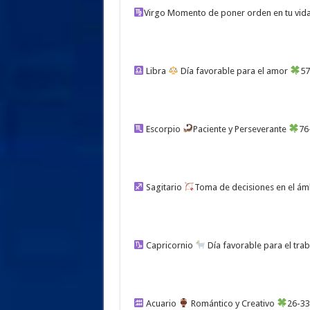
Virgo Momento de poner orden en tu vid
Libra
Día favorable para el amor
57
Escorpio
Paciente y Perseverante
76
Sagitario
Toma de decisiones en el ám
Capricornio
Día favorable para el trab
Acuario
Romántico y Creativo
26-33