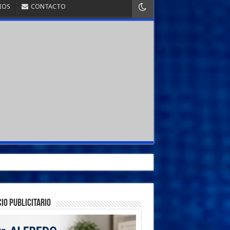
IOS
CONTACTO
IO PUBLICITARIO