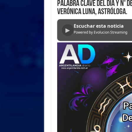
PALABRA CLAVE del DÍA y N° D
VERÓNICA LUNA, ASTRÓLOGA.
Escuchar esta noticia
▶
Powered by Evolucion Streaming