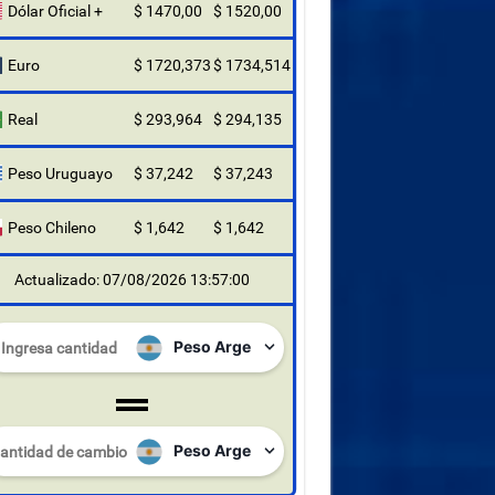
Dólar Oficial +
$ 1470,00
$ 1520,00
Euro
$ 1720,373
$ 1734,514
Real
$ 293,964
$ 294,135
Peso Uruguayo
$ 37,242
$ 37,243
Peso Chileno
$ 1,642
$ 1,642
Actualizado: 07/08/2026 13:57:00