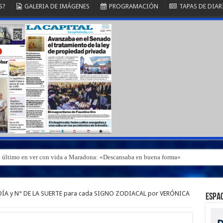
S?
GALERIA DE IMÁGENES
PROGRAMACIÓN
TAPAS DE DIAR
el último en ver con vida a Maradona: «Descansaba en buena forma»
DÍA y N° DE LA SUERTE para cada SIGNO ZODIACAL por VERÓNICA
ESPAC