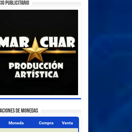
IO PUBLICITARIO
ZACIONES DE MONEDAS
Moneda
Compra
Venta