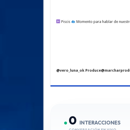
Piscis
Momento para hablar de nuestr
@vero_luna_ok Produce@marcharproduc
0
INTERACCIONES
CONVERSACIÓN EN VIVO