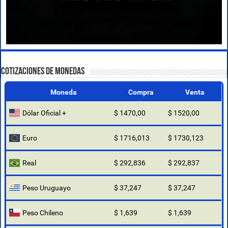
COTIZACIONES DE MONEDAS
Moneda
Compra
Venta
Dólar Oficial +
$ 1470,00
$ 1520,00
Euro
$ 1716,013
$ 1730,123
Real
$ 292,836
$ 292,837
Peso Uruguayo
$ 37,247
$ 37,247
Peso Chileno
$ 1,639
$ 1,639