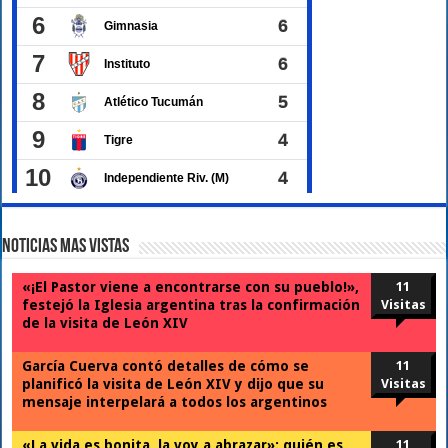
Noticias Mas Vistas
«¡El Pastor viene a encontrarse con su pueblo!»,
11
festejó la Iglesia argentina tras la confirmación
Visitas
de la visita de León XIV
García Cuerva contó detalles de cómo se
11
planificó la visita de León XIV y dijo que su
Visitas
mensaje interpelará a todos los argentinos
«La vida es bonita, la voy a abrazar»: quién es
11