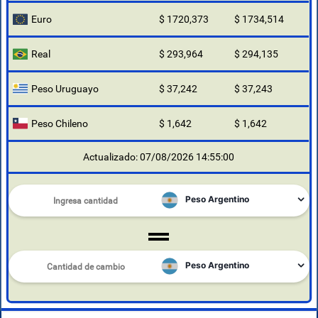
Euro
$ 1720,373
$ 1734,514
Real
$ 293,964
$ 294,135
Peso Uruguayo
$ 37,242
$ 37,243
Peso Chileno
$ 1,642
$ 1,642
Actualizado: 07/08/2026 14:55:00