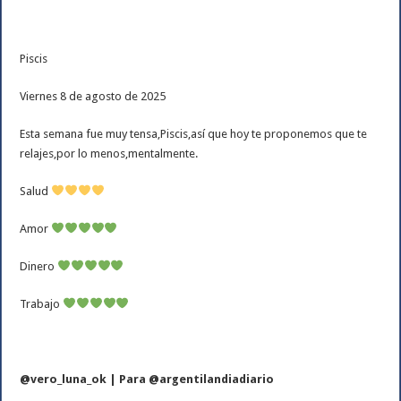
Piscis
Viernes 8 de agosto de 2025
Esta semana fue muy tensa,Piscis,así que hoy te proponemos que te
relajes,por lo menos,mentalmente.
Salud
Amor
Dinero
Trabajo
@vero_luna_ok | Para @argentilandiadiario