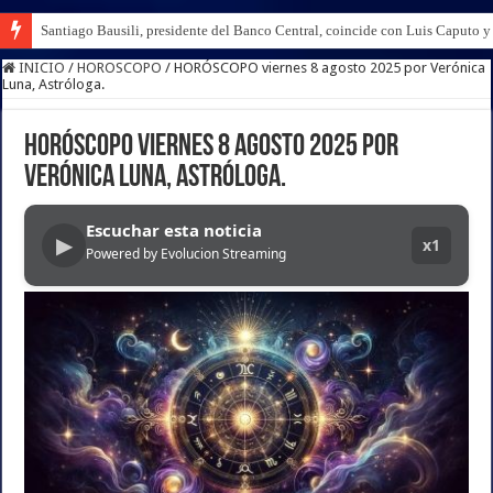
Santiago Bausili, presidente del Banco Central, coincide con Luis Caputo 
INICIO
/
HOROSCOPO
/
HORÓSCOPO viernes 8 agosto 2025 por Verónica
Luna, Astróloga.
HORÓSCOPO viernes 8 agosto 2025 por
Verónica Luna, Astróloga.
Escuchar esta noticia
▶
x1
Powered by Evolucion Streaming