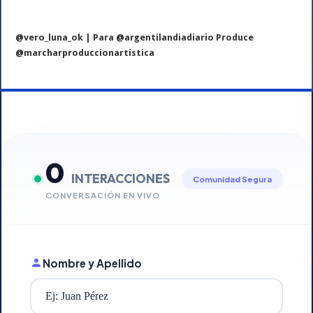
@vero_luna_ok | Para @argentilandiadiario Produce
@marcharproduccionartistica
0
INTERACCIONES
Comunidad Segura
CONVERSACIÓN EN VIVO
Nombre y Apellido