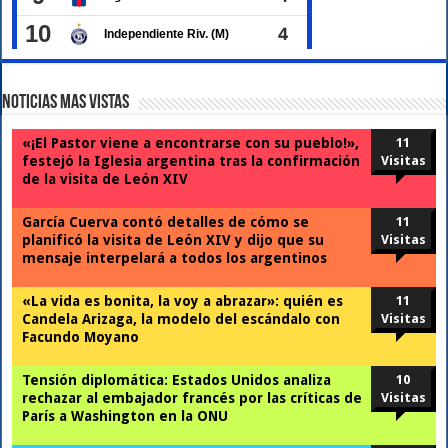
Noticias Mas Vistas
«¡El Pastor viene a encontrarse con su pueblo!»,
11
festejó la Iglesia argentina tras la confirmación
Visitas
de la visita de León XIV
García Cuerva contó detalles de cómo se
11
planificó la visita de León XIV y dijo que su
Visitas
mensaje interpelará a todos los argentinos
«La vida es bonita, la voy a abrazar»: quién es
11
Candela Arizaga, la modelo del escándalo con
Visitas
Facundo Moyano
Tensión diplomática: Estados Unidos analiza
10
rechazar al embajador francés por las críticas de
Visitas
París a Washington en la ONU