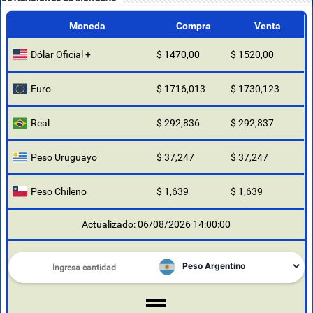
Moneda
Compra
Venta
Dólar Oficial +
$ 1470,00
$ 1520,00
Euro
$ 1716,013
$ 1730,123
Real
$ 292,836
$ 292,837
Peso Uruguayo
$ 37,247
$ 37,247
Peso Chileno
$ 1,639
$ 1,639
Actualizado: 06/08/2026 14:00:00