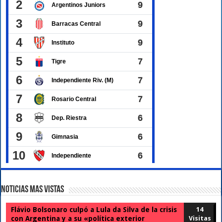
Noticias Mas Vistas
Flávio Bolsonaro culpó a Lula da Silva de la crisis
14
con Argentina y a su «política exterior
Visitas