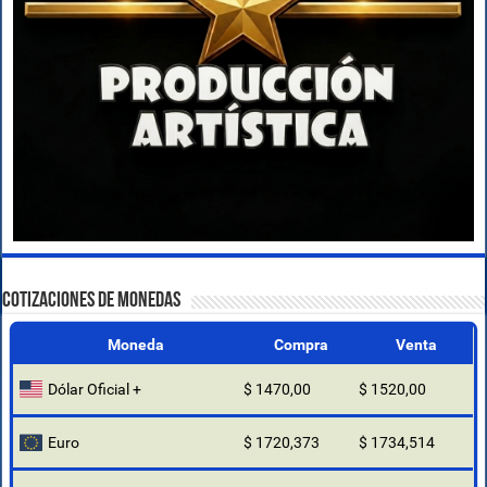
COTIZACIONES DE MONEDAS
Moneda
Compra
Venta
Dólar Oficial +
$ 1470,00
$ 1520,00
Euro
$ 1720,373
$ 1734,514