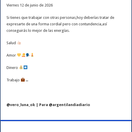
Viernes 12 de junio de 2026
Si tienes que trabajar con otras personas,hoy deberías tratar de
expresarte de una forma cordial pero con contundencia,así
conseguirás lo mejor de las energías.
Salud
Amor
Dinero
Trabajo
↔️
@vero_luna_ok | Para @argentilandiadiario