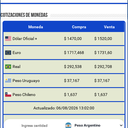
COTIZACIONES DE MONEDAS
Moneda
Compra
Venta
Dólar Oficial +
$ 1470,00
$ 1520,00
Euro
$ 1717,468
$ 1731,60
Real
$ 292,538
$ 292,708
Peso Uruguayo
$ 37,167
$ 37,167
Peso Chileno
$ 1,637
$ 1,637
Actualizado: 06/08/2026 13:02:00