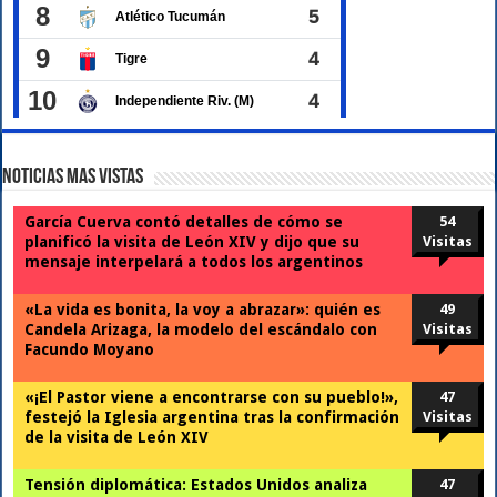
Noticias Mas Vistas
García Cuerva contó detalles de cómo se
54
planificó la visita de León XIV y dijo que su
Visitas
mensaje interpelará a todos los argentinos
«La vida es bonita, la voy a abrazar»: quién es
49
Candela Arizaga, la modelo del escándalo con
Visitas
Facundo Moyano
«¡El Pastor viene a encontrarse con su pueblo!»,
47
festejó la Iglesia argentina tras la confirmación
Visitas
de la visita de León XIV
Tensión diplomática: Estados Unidos analiza
47