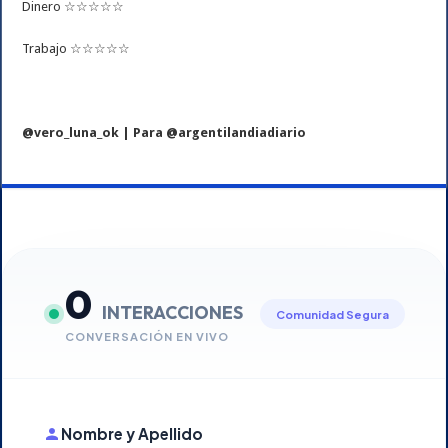
Dinero ☆☆☆☆☆
Trabajo ☆☆☆☆☆
@vero_luna_ok | Para @argentilandiadiario
0
INTERACCIONES
Comunidad Segura
CONVERSACIÓN EN VIVO
Nombre y Apellido