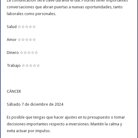
La comunicación será clave durante el día. Podrías tener importantes
conversaciones que abran puertas a nuevas oportunidades, tanto
laborales como personales.
Salud ☆☆☆☆☆
Amor ☆☆☆☆☆
Dinero ☆☆☆☆☆
Trabajo ☆☆☆☆☆
CÁNCER
Sábado 7 de diciembre de 2024
Es posible que tengas que hacer ajustes en tu presupuesto o tomar
decisiones importantes respecto a inversiones. Mantén la calma y
evita actuar por impulso.