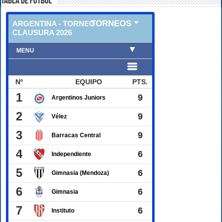
TABLA DE FUTBOL