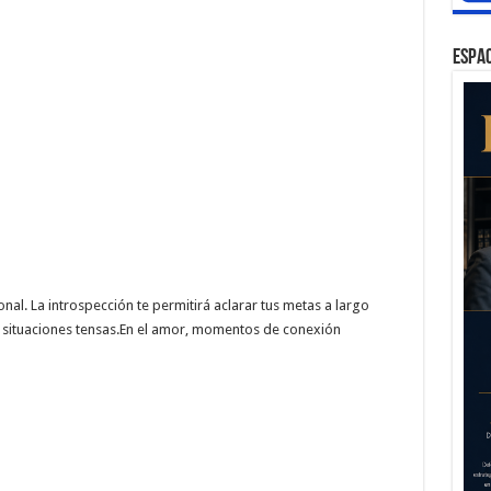
ESPAC
al. La introspección te permitirá aclarar tus metas a largo
 a situaciones tensas.En el amor, momentos de conexión