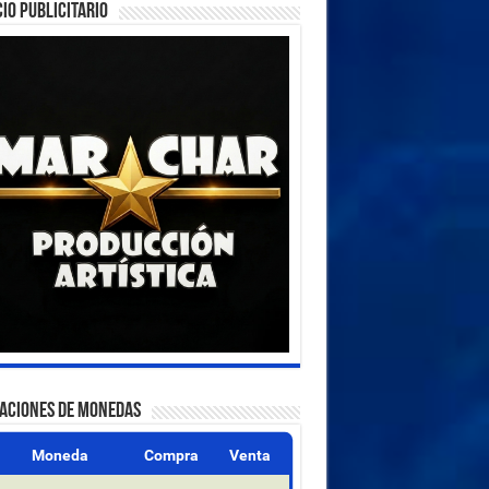
IO PUBLICITARIO
ZACIONES DE MONEDAS
Moneda
Compra
Venta