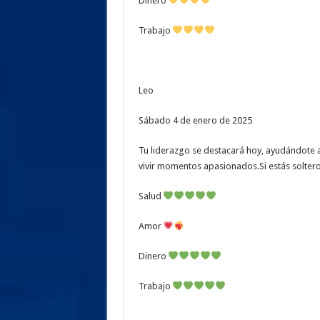
Dinero
Trabajo
Leo
Sábado 4 de enero de 2025
Tu liderazgo se destacará hoy, ayudándote a 
vivir momentos apasionados.Si estás soltero
Salud
Amor
Dinero
Trabajo