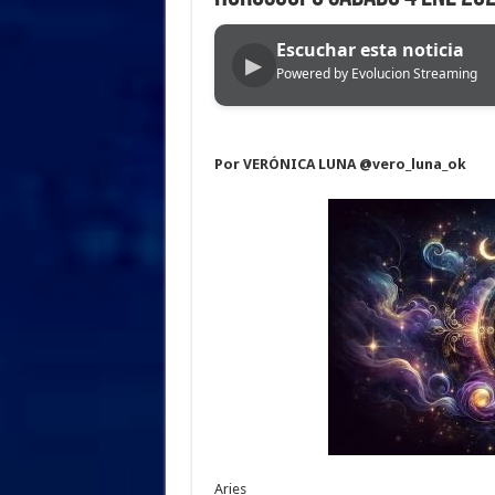
Escuchar esta noticia
▶
Powered by Evolucion Streaming
Por VERÓNICA LUNA @vero_luna_ok
Aries