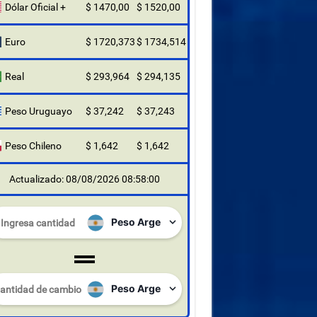
Dólar Oficial +
$ 1470,00
$ 1520,00
Euro
$ 1720,373
$ 1734,514
Real
$ 293,964
$ 294,135
Peso Uruguayo
$ 37,242
$ 37,243
Peso Chileno
$ 1,642
$ 1,642
Actualizado: 08/08/2026 08:58:00