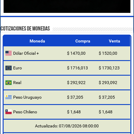
COTIZACIONES DE MONEDAS
Moneda
Compra
Venta
Dólar Oficial +
$ 1470,00
$ 1520,00
Euro
$ 1716,013
$ 1730,123
Real
$ 292,922
$ 293,092
Peso Uruguayo
$ 37,205
$ 37,205
Peso Chileno
$ 1,648
$ 1,648
Actualizado: 07/08/2026 08:00:00