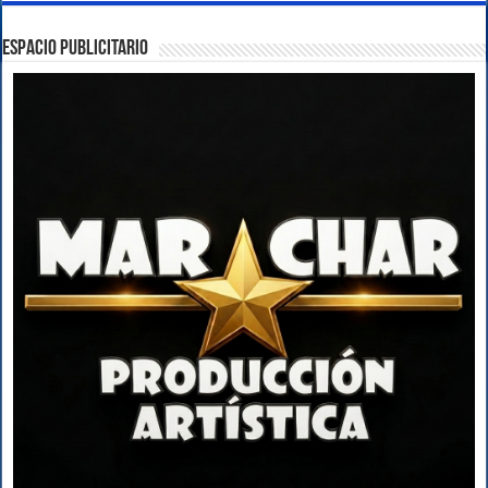
ESPACIO PUBLICITARIO