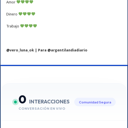
Amor
Dinero
Trabajo
@vero_luna_ok | Para @argentilandiadiario
0
INTERACCIONES
Comunidad Segura
CONVERSACIÓN EN VIVO