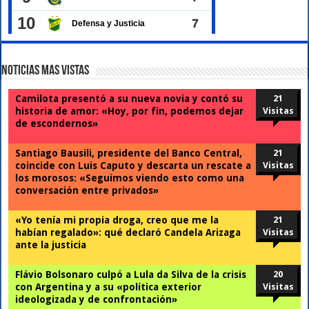
Noticias Mas Vistas
Camilota presentó a su nueva novia y contó su
21
historia de amor: «Hoy, por fin, podemos dejar
Visitas
de escondernos»
Santiago Bausili, presidente del Banco Central,
21
coincide con Luis Caputo y descarta un rescate a
Visitas
los morosos: «Seguimos viendo esto como una
conversación entre privados»
«Yo tenía mi propia droga, creo que me la
21
habían regalado»: qué declaró Candela Arizaga
Visitas
ante la justicia
Flávio Bolsonaro culpó a Lula da Silva de la crisis
20
con Argentina y a su «política exterior
Visitas
ideologizada y de confrontación»