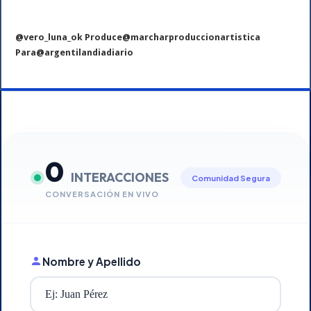
@vero_luna_ok Produce@marcharproduccionartistica
Para@argentilandiadiario
0
INTERACCIONES
Comunidad Segura
CONVERSACIÓN EN VIVO
Nombre y Apellido