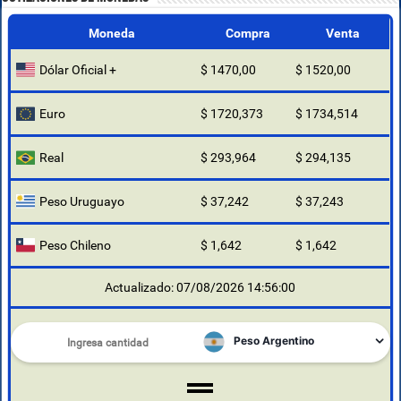
Moneda
Compra
Venta
Dólar Oficial +
$ 1470,00
$ 1520,00
Euro
$ 1720,373
$ 1734,514
Real
$ 293,964
$ 294,135
Peso Uruguayo
$ 37,242
$ 37,243
Peso Chileno
$ 1,642
$ 1,642
Actualizado: 07/08/2026 14:56:00