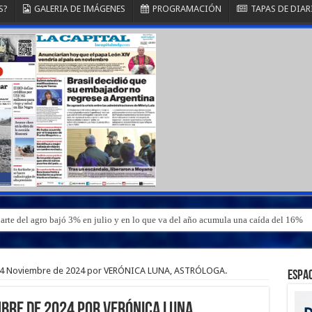
S?
GALERIA DE IMÁGENES
PROGRAMACIÓN
TAPAS DE DIAR
parte del agro bajó 3% en julio y en lo que va del año acumula una caída del 16%
14 Noviembre de 2024 por VERÓNICA LUNA, ASTRÓLOGA.
ESPAC
bre de 2024 por VERÓNICA LUNA,