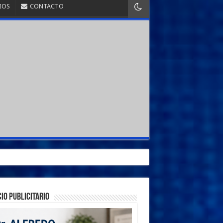
IOS
CONTACTO
IO PUBLICITARIO