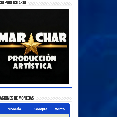
IO PUBLICITARIO
ZACIONES DE MONEDAS
Moneda
Compra
Venta