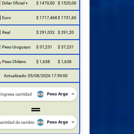
Dólar Oficial +
$ 1470,00
$ 1520,00
Euro
$ 1717,468
$ 1731,60
Real
$ 291,032
$ 291,20
Peso Uruguayo
$ 37,231
$ 37,231
Peso Chileno
$ 1,638
$ 1,638
Actualizado: 05/08/2026 17:59:00