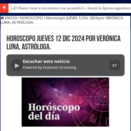
Un acuerdo emergente podría consolidar el control de Irán sobre el estrech
INICIO
/
HOROSCOPO
/
Horoscopo JUEVES 12 Dic 2024 por VERÓNICA
LUNA, ASTRÓLOGA.
Horoscopo JUEVES 12 Dic 2024 por VERÓNICA
LUNA, ASTRÓLOGA.
Escuchar esta noticia
▶
x1
Powered by Evolucion Streaming