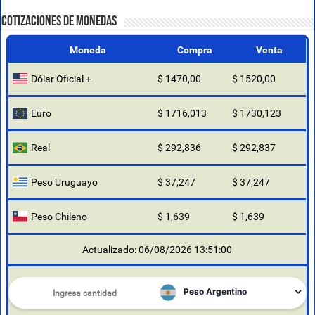
COTIZACIONES DE MONEDAS
Moneda
Compra
Venta
Dólar Oficial +
$ 1470,00
$ 1520,00
Euro
$ 1716,013
$ 1730,123
Real
$ 292,836
$ 292,837
Peso Uruguayo
$ 37,247
$ 37,247
Peso Chileno
$ 1,639
$ 1,639
Actualizado: 06/08/2026 13:51:00