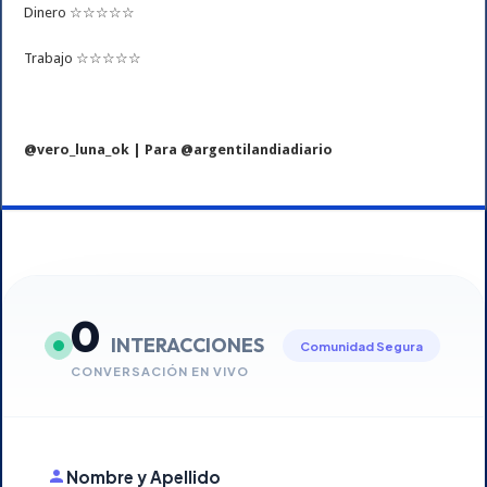
Dinero ☆☆☆☆☆
Trabajo ☆☆☆☆☆
@vero_luna_ok | Para @argentilandiadiario
0
INTERACCIONES
Comunidad Segura
CONVERSACIÓN EN VIVO
Nombre y Apellido