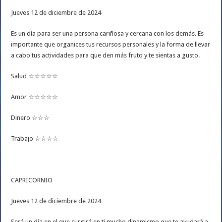
Jueves 12 de diciembre de 2024
Es un día para ser una persona cariñosa y cercana con los demás. Es
importante que organices tus recursos personales y la forma de llevar
a cabo tus actividades para que den más fruto y te sientas a gusto.
Salud ☆☆☆☆☆
Amor ☆☆☆☆☆
Dinero ☆☆☆
Trabajo ☆☆☆☆
CAPRICORNIO
Jueves 12 de diciembre de 2024
Será un día en el que surgirá en ti mucho dinamismo que te ayudará a