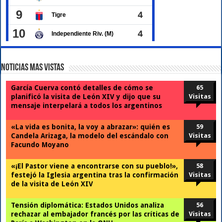
Noticias Mas Vistas
García Cuerva contó detalles de cómo se
65
planificó la visita de León XIV y dijo que su
Visitas
mensaje interpelará a todos los argentinos
«La vida es bonita, la voy a abrazar»: quién es
59
Candela Arizaga, la modelo del escándalo con
Visitas
Facundo Moyano
«¡El Pastor viene a encontrarse con su pueblo!»,
58
festejó la Iglesia argentina tras la confirmación
Visitas
de la visita de León XIV
Tensión diplomática: Estados Unidos analiza
56
rechazar al embajador francés por las críticas de
Visitas