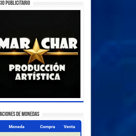
IO PUBLICITARIO
ZACIONES DE MONEDAS
Moneda
Compra
Venta