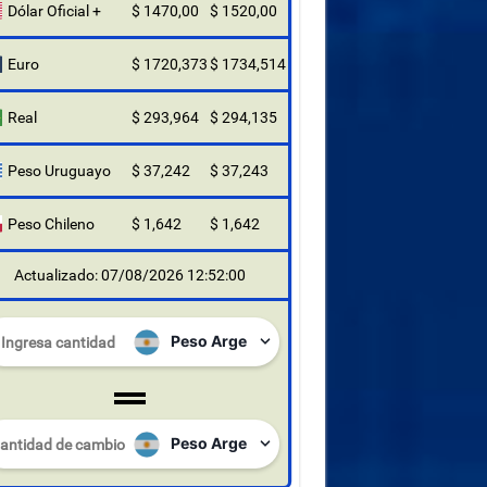
Dólar Oficial +
$ 1470,00
$ 1520,00
Euro
$ 1720,373
$ 1734,514
Real
$ 293,964
$ 294,135
Peso Uruguayo
$ 37,242
$ 37,243
Peso Chileno
$ 1,642
$ 1,642
Actualizado: 07/08/2026 12:52:00