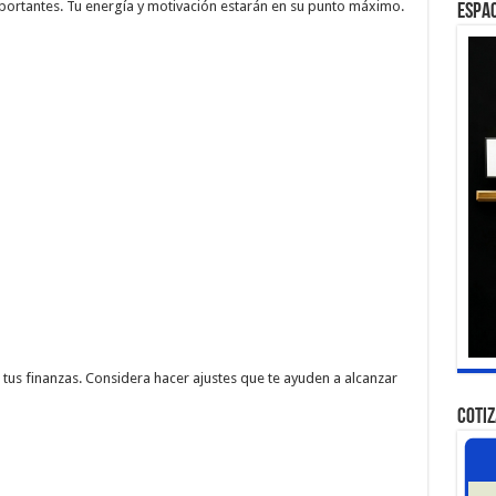
mportantes. Tu energía y motivación estarán en su punto máximo.
ESPAC
us finanzas. Considera hacer ajustes que te ayuden a alcanzar
COTI