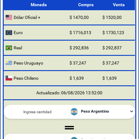
Moneda
Compra
Venta
Dólar Oficial +
$ 1470,00
$ 1520,00
Euro
$ 1716,013
$ 1730,123
Real
$ 292,836
$ 292,837
Peso Uruguayo
$ 37,247
$ 37,247
Peso Chileno
$ 1,639
$ 1,639
Actualizado: 06/08/2026 13:52:00