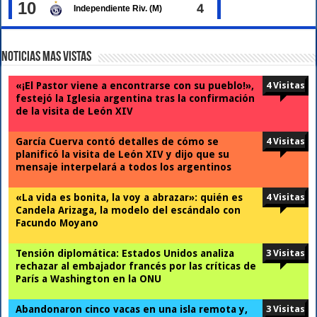
Noticias Mas Vistas
«¡El Pastor viene a encontrarse con su pueblo!»,
4 Visitas
festejó la Iglesia argentina tras la confirmación
de la visita de León XIV
García Cuerva contó detalles de cómo se
4 Visitas
planificó la visita de León XIV y dijo que su
mensaje interpelará a todos los argentinos
«La vida es bonita, la voy a abrazar»: quién es
4 Visitas
Candela Arizaga, la modelo del escándalo con
Facundo Moyano
Tensión diplomática: Estados Unidos analiza
3 Visitas
rechazar al embajador francés por las críticas de
París a Washington en la ONU
Abandonaron cinco vacas en una isla remota y,
3 Visitas