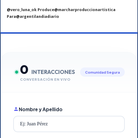
@vero_luna_ok Produce@marcharproduccionartistica
Para@argentilandiadiario
0
INTERACCIONES
Comunidad Segura
CONVERSACIÓN EN VIVO
Nombre y Apellido