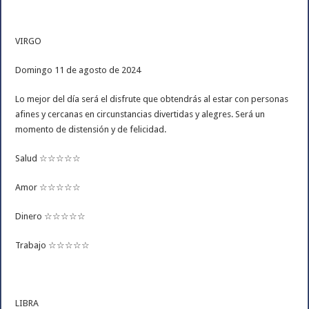
VIRGO
Domingo 11 de agosto de 2024
Lo mejor del día será el disfrute que obtendrás al estar con personas
afines y cercanas en circunstancias divertidas y alegres. Será un
momento de distensión y de felicidad.
Salud ☆☆☆☆☆
Amor ☆☆☆☆☆
Dinero ☆☆☆☆☆
Trabajo ☆☆☆☆☆
LIBRA