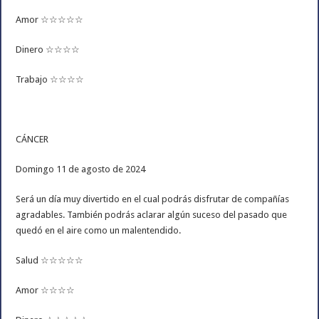
Amor ☆☆☆☆☆
Dinero ☆☆☆☆
Trabajo ☆☆☆☆
CÁNCER
Domingo 11 de agosto de 2024
Será un día muy divertido en el cual podrás disfrutar de compañías
agradables. También podrás aclarar algún suceso del pasado que
quedó en el aire como un malentendido.
Salud ☆☆☆☆☆
Amor ☆☆☆☆