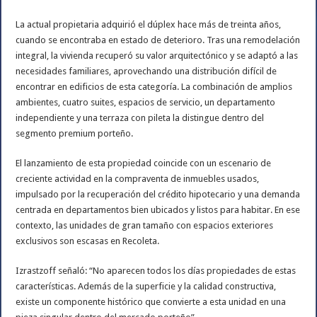
La actual propietaria adquirió el dúplex hace más de treinta años,
cuando se encontraba en estado de deterioro. Tras una remodelación
integral, la vivienda recuperó su valor arquitectónico y se adaptó a las
necesidades familiares, aprovechando una distribución difícil de
encontrar en edificios de esta categoría. La combinación de amplios
ambientes, cuatro suites, espacios de servicio, un departamento
independiente y una terraza con pileta la distingue dentro del
segmento premium porteño.
El lanzamiento de esta propiedad coincide con un escenario de
creciente actividad en la compraventa de inmuebles usados,
impulsado por la recuperación del crédito hipotecario y una demanda
centrada en departamentos bien ubicados y listos para habitar. En ese
contexto, las unidades de gran tamaño con espacios exteriores
exclusivos son escasas en Recoleta.
Izrastzoff señaló: “No aparecen todos los días propiedades de estas
características. Además de la superficie y la calidad constructiva,
existe un componente histórico que convierte a esta unidad en una