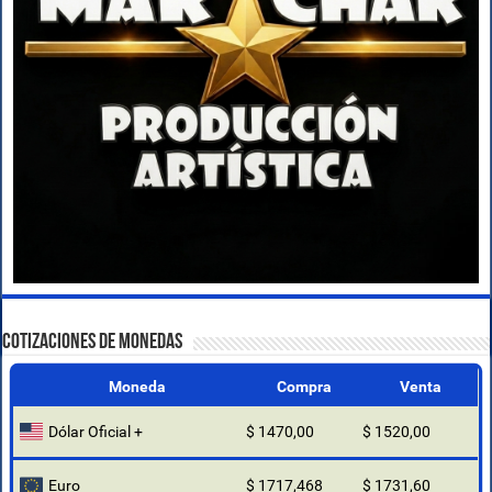
COTIZACIONES DE MONEDAS
Moneda
Compra
Venta
Dólar Oficial +
$ 1470,00
$ 1520,00
Euro
$ 1717,468
$ 1731,60