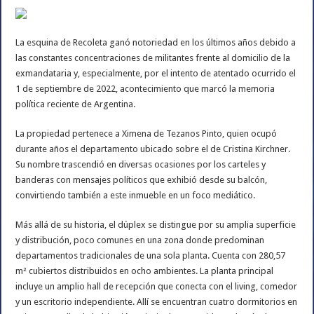
La esquina de Recoleta ganó notoriedad en los últimos años debido a
las constantes concentraciones de militantes frente al domicilio de la
exmandataria y, especialmente, por el intento de atentado ocurrido el
1 de septiembre de 2022, acontecimiento que marcó la memoria
política reciente de Argentina.
La propiedad pertenece a Ximena de Tezanos Pinto, quien ocupó
durante años el departamento ubicado sobre el de Cristina Kirchner.
Su nombre trascendió en diversas ocasiones por los carteles y
banderas con mensajes políticos que exhibió desde su balcón,
convirtiendo también a este inmueble en un foco mediático.
Más allá de su historia, el dúplex se distingue por su amplia superficie
y distribución, poco comunes en una zona donde predominan
departamentos tradicionales de una sola planta. Cuenta con 280,57
m² cubiertos distribuidos en ocho ambientes. La planta principal
incluye un amplio hall de recepción que conecta con el living, comedor
y un escritorio independiente. Allí se encuentran cuatro dormitorios en