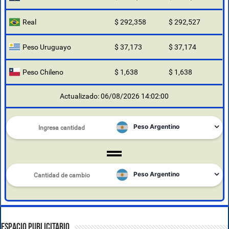
Real
$ 292,358
$ 292,527
Peso Uruguayo
$ 37,173
$ 37,174
Peso Chileno
$ 1,638
$ 1,638
Actualizado: 06/08/2026 14:02:00
ESPACIO PUBLICITARIO