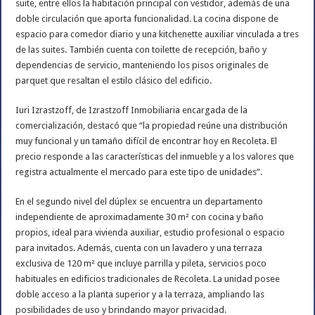
suite, entre ellos la habitación principal con vestidor, además de una
doble circulación que aporta funcionalidad. La cocina dispone de
espacio para comedor diario y una kitchenette auxiliar vinculada a tres
de las suites. También cuenta con toilette de recepción, baño y
dependencias de servicio, manteniendo los pisos originales de
parquet que resaltan el estilo clásico del edificio.
Iuri Izrastzoff, de Izrastzoff Inmobiliaria encargada de la
comercialización, destacó que “la propiedad reúne una distribución
muy funcional y un tamaño difícil de encontrar hoy en Recoleta. El
precio responde a las características del inmueble y a los valores que
registra actualmente el mercado para este tipo de unidades”.
En el segundo nivel del dúplex se encuentra un departamento
independiente de aproximadamente 30 m² con cocina y baño
propios, ideal para vivienda auxiliar, estudio profesional o espacio
para invitados. Además, cuenta con un lavadero y una terraza
exclusiva de 120 m² que incluye parrilla y pileta, servicios poco
habituales en edificios tradicionales de Recoleta. La unidad posee
doble acceso a la planta superior y a la terraza, ampliando las
posibilidades de uso y brindando mayor privacidad.