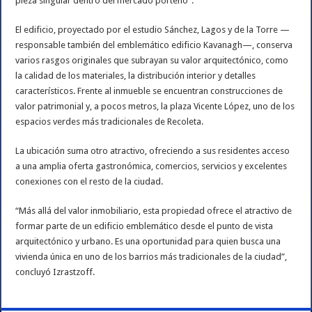
pieza singular dentro del mercado porteño”.
El edificio, proyectado por el estudio Sánchez, Lagos y de la Torre —
responsable también del emblemático edificio Kavanagh—, conserva
varios rasgos originales que subrayan su valor arquitectónico, como
la calidad de los materiales, la distribución interior y detalles
característicos. Frente al inmueble se encuentran construcciones de
valor patrimonial y, a pocos metros, la plaza Vicente López, uno de los
espacios verdes más tradicionales de Recoleta.
La ubicación suma otro atractivo, ofreciendo a sus residentes acceso
a una amplia oferta gastronómica, comercios, servicios y excelentes
conexiones con el resto de la ciudad.
“Más allá del valor inmobiliario, esta propiedad ofrece el atractivo de
formar parte de un edificio emblemático desde el punto de vista
arquitectónico y urbano. Es una oportunidad para quien busca una
vivienda única en uno de los barrios más tradicionales de la ciudad”,
concluyó Izrastzoff.