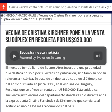
García Cuerva contó detalles de cómo se planificó la visita de León XIV y di
INICIO
/
NACIONALES
/
Vecina de Cristina Kirchner pone a la venta su
dúplex en Recoleta por US$930.000
Vecina de Cristina Kirchner pone a la venta
su dúplex en Recoleta por US$930.000
Escuchar esta noticia
▶
x1
Powered by Evolucion Streaming
El mercado inmobiliario de Buenos Aires incorpora una propiedad
que destaca no solo por su extensión y ubicación, sino también por su
relevancia histórica. Se trata de un dúplex ubicado en el último piso
del edificio situado en Juncal 1300, en la esquina de Uruguay,
Recoleta, que se ofrece en venta por US$930.000. Esta unidad se
encuentra justo encima del departamento donde residió durante años
la expresidenta Cristina Fernández de Kirchner, lo que convierte al
edificio en uno de los más reconocidos del país.