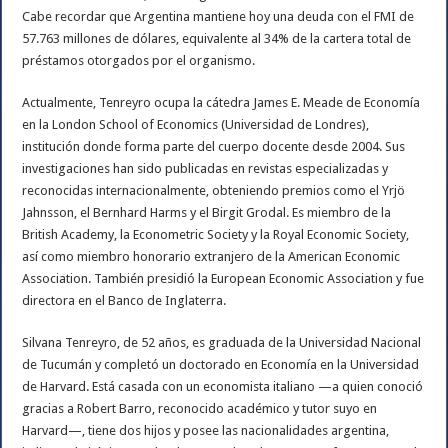
Cabe recordar que Argentina mantiene hoy una deuda con el FMI de
57.763 millones de dólares, equivalente al 34% de la cartera total de
préstamos otorgados por el organismo.
Actualmente, Tenreyro ocupa la cátedra James E. Meade de Economía
en la London School of Economics (Universidad de Londres),
institución donde forma parte del cuerpo docente desde 2004. Sus
investigaciones han sido publicadas en revistas especializadas y
reconocidas internacionalmente, obteniendo premios como el Yrjö
Jahnsson, el Bernhard Harms y el Birgit Grodal. Es miembro de la
British Academy, la Econometric Society y la Royal Economic Society,
así como miembro honorario extranjero de la American Economic
Association. También presidió la European Economic Association y fue
directora en el Banco de Inglaterra.
Silvana Tenreyro, de 52 años, es graduada de la Universidad Nacional
de Tucumán y completó un doctorado en Economía en la Universidad
de Harvard. Está casada con un economista italiano —a quien conoció
gracias a Robert Barro, reconocido académico y tutor suyo en
Harvard—, tiene dos hijos y posee las nacionalidades argentina,