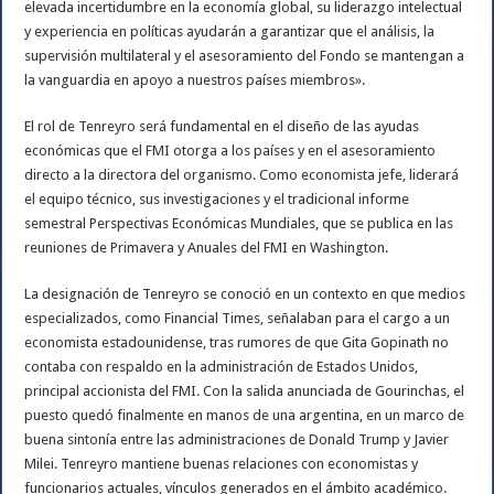
elevada incertidumbre en la economía global, su liderazgo intelectual
y experiencia en políticas ayudarán a garantizar que el análisis, la
supervisión multilateral y el asesoramiento del Fondo se mantengan a
la vanguardia en apoyo a nuestros países miembros».
El rol de Tenreyro será fundamental en el diseño de las ayudas
económicas que el FMI otorga a los países y en el asesoramiento
directo a la directora del organismo. Como economista jefe, liderará
el equipo técnico, sus investigaciones y el tradicional informe
semestral Perspectivas Económicas Mundiales, que se publica en las
reuniones de Primavera y Anuales del FMI en Washington.
La designación de Tenreyro se conoció en un contexto en que medios
especializados, como Financial Times, señalaban para el cargo a un
economista estadounidense, tras rumores de que Gita Gopinath no
contaba con respaldo en la administración de Estados Unidos,
principal accionista del FMI. Con la salida anunciada de Gourinchas, el
puesto quedó finalmente en manos de una argentina, en un marco de
buena sintonía entre las administraciones de Donald Trump y Javier
Milei. Tenreyro mantiene buenas relaciones con economistas y
funcionarios actuales, vínculos generados en el ámbito académico.