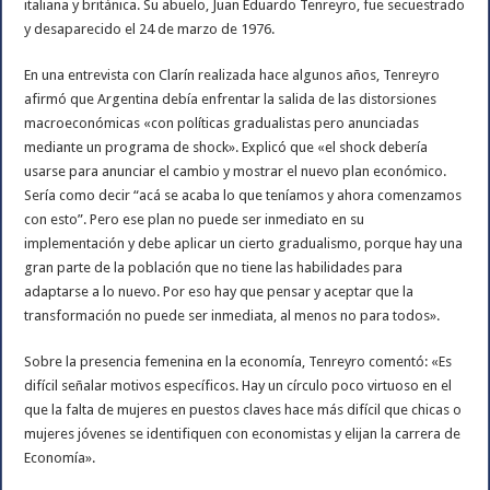
italiana y británica. Su abuelo, Juan Eduardo Tenreyro, fue secuestrado
y desaparecido el 24 de marzo de 1976.
En una entrevista con Clarín realizada hace algunos años, Tenreyro
afirmó que Argentina debía enfrentar la salida de las distorsiones
macroeconómicas «con políticas gradualistas pero anunciadas
mediante un programa de shock». Explicó que «el shock debería
usarse para anunciar el cambio y mostrar el nuevo plan económico.
Sería como decir “acá se acaba lo que teníamos y ahora comenzamos
con esto”. Pero ese plan no puede ser inmediato en su
implementación y debe aplicar un cierto gradualismo, porque hay una
gran parte de la población que no tiene las habilidades para
adaptarse a lo nuevo. Por eso hay que pensar y aceptar que la
transformación no puede ser inmediata, al menos no para todos».
Sobre la presencia femenina en la economía, Tenreyro comentó: «Es
difícil señalar motivos específicos. Hay un círculo poco virtuoso en el
que la falta de mujeres en puestos claves hace más difícil que chicas o
mujeres jóvenes se identifiquen con economistas y elijan la carrera de
Economía».