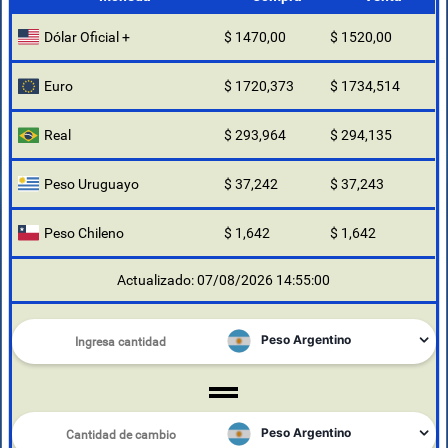
Dólar Oficial +
$ 1470,00
$ 1520,00
Euro
$ 1720,373
$ 1734,514
Real
$ 293,964
$ 294,135
Peso Uruguayo
$ 37,242
$ 37,243
Peso Chileno
$ 1,642
$ 1,642
Actualizado: 07/08/2026 14:55:00