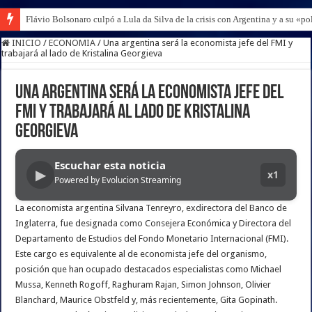
Flávio Bolsonaro culpó a Lula da Silva de la crisis con Argentina y a su «po
INICIO
/
ECONOMIA
/
Una argentina será la economista jefe del FMI y
trabajará al lado de Kristalina Georgieva
Una argentina será la economista jefe del
FMI y trabajará al lado de Kristalina
Georgieva
Escuchar esta noticia
▶
x1
Powered by Evolucion Streaming
La economista argentina Silvana Tenreyro, exdirectora del Banco de
Inglaterra, fue designada como Consejera Económica y Directora del
Departamento de Estudios del Fondo Monetario Internacional (FMI).
Este cargo es equivalente al de economista jefe del organismo,
posición que han ocupado destacados especialistas como Michael
Mussa, Kenneth Rogoff, Raghuram Rajan, Simon Johnson, Olivier
Blanchard, Maurice Obstfeld y, más recientemente, Gita Gopinath.