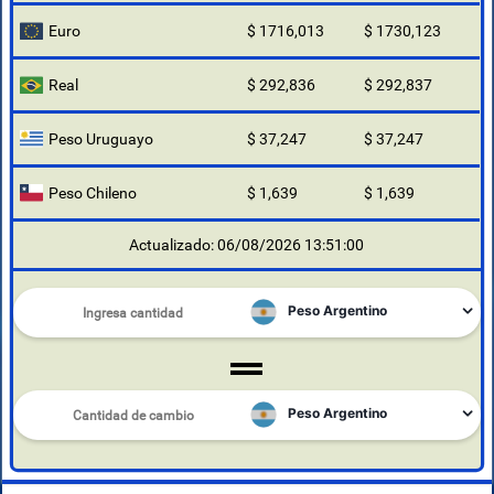
Euro
$ 1716,013
$ 1730,123
Real
$ 292,836
$ 292,837
Peso Uruguayo
$ 37,247
$ 37,247
Peso Chileno
$ 1,639
$ 1,639
Actualizado: 06/08/2026 13:51:00