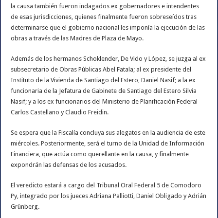
la causa también fueron indagados ex gobernadores e intendentes
de esas jurisdicciones, quienes finalmente fueron sobreseídos tras
determinarse que el gobierno nacional les imponía la ejecución de las
obras a través de las Madres de Plaza de Mayo.
Además de los hermanos Schoklender, De Vido y López, se juzga al ex
subsecretario de Obras Públicas Abel Fatala; al ex presidente del
Instituto de la Vivienda de Santiago del Estero, Daniel Nasif; a la ex
funcionaria de la Jefatura de Gabinete de Santiago del Estero Silvia
Nasif; y a los ex funcionarios del Ministerio de Planificación Federal
Carlos Castellano y Claudio Freidin.
Se espera que la Fiscalía concluya sus alegatos en la audiencia de este
miércoles. Posteriormente, será el turno de la Unidad de Información
Financiera, que actúa como querellante en la causa, y finalmente
expondrán las defensas de los acusados.
El veredicto estará a cargo del Tribunal Oral Federal 5 de Comodoro
Py, integrado por los jueces Adriana Palliotti, Daniel Obligado y Adrián
Grünberg.