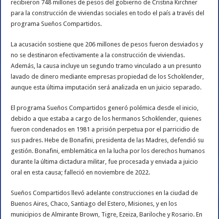
recibieron 748 millones de pesos del gobierno de Cristina Kirchner
para la construcción de viviendas sociales en todo el país a través del
programa Sueños Compartidos.
La acusación sostiene que 206 millones de pesos fueron desviados y
no se destinaron efectivamente a la construcción de viviendas.
Además, la causa incluye un segundo tramo vinculado a un presunto
lavado de dinero mediante empresas propiedad de los Schoklender,
aunque esta última imputación será analizada en un juicio separado.
El programa Sueños Compartidos generó polémica desde el inicio,
debido a que estaba a cargo de los hermanos Schoklender, quienes
fueron condenados en 1981 a prisión perpetua por el parricidio de
sus padres. Hebe de Bonafini, presidenta de las Madres, defendió su
gestión. Bonafini, emblemática en la lucha por los derechos humanos
durante la última dictadura militar, fue procesada y enviada a juicio
oral en esta causa; falleció en noviembre de 2022.
Sueños Compartidos llevó adelante construcciones en la ciudad de
Buenos Aires, Chaco, Santiago del Estero, Misiones, y en los
municipios de Almirante Brown, Tigre, Ezeiza, Bariloche y Rosario. En