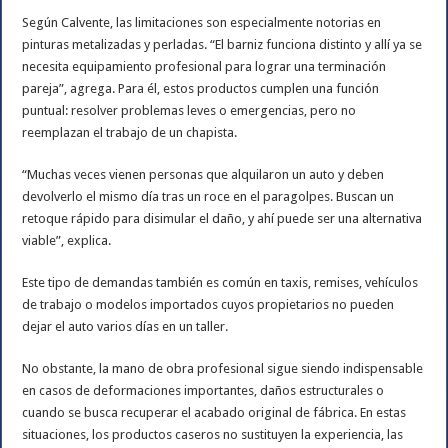
Según Calvente, las limitaciones son especialmente notorias en
pinturas metalizadas y perladas. “El barniz funciona distinto y allí ya se
necesita equipamiento profesional para lograr una terminación
pareja”, agrega. Para él, estos productos cumplen una función
puntual: resolver problemas leves o emergencias, pero no
reemplazan el trabajo de un chapista.
“Muchas veces vienen personas que alquilaron un auto y deben
devolverlo el mismo día tras un roce en el paragolpes. Buscan un
retoque rápido para disimular el daño, y ahí puede ser una alternativa
viable”, explica.
Este tipo de demandas también es común en taxis, remises, vehículos
de trabajo o modelos importados cuyos propietarios no pueden
dejar el auto varios días en un taller.
No obstante, la mano de obra profesional sigue siendo indispensable
en casos de deformaciones importantes, daños estructurales o
cuando se busca recuperar el acabado original de fábrica. En estas
situaciones, los productos caseros no sustituyen la experiencia, las