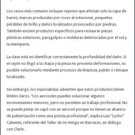
Los casos más comunes incluyen rayones que afectan solo la capa de
barniz, marcas producidas por roces al estacionar, pequeñas
pérdidas de brillo y daños localizados provocados por piedras.
También existen productos específicos para restaurar piezas
plásticas exteriores, paragolpes o molduras deterioradas por el sol y
la intemperie.
La clave está en identificar correctamente la profundidad del daño. Si
el rayón no llegó a la chapa y la pieza no presenta deformaciones, es
posible solucionarlo mediante procesos de limpieza, pulido o retoque
localizado.
Sin embargo, los especialistas advierten que estos productos tienen
límites claros. “Los aerosoles pueden solucionar algunos
inconvenientes menores, pero no permiten un trabajo profesional. No
se puede pintar un capó con un aerosol porque no tienen un abanico
de pulverización como una pistola profesional”, explica Luis “Lucho”
Calvente, referente del Taller de mi Amigo en Barracas, en diálogo
con Clarín.