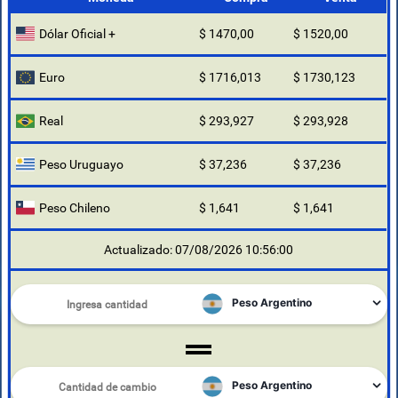
Dólar Oficial +
$ 1470,00
$ 1520,00
Euro
$ 1716,013
$ 1730,123
Real
$ 293,927
$ 293,928
Peso Uruguayo
$ 37,236
$ 37,236
Peso Chileno
$ 1,641
$ 1,641
Actualizado: 07/08/2026 10:56:00