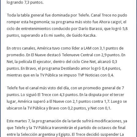
logrando 7,3 puntos.
Toda la tabla general fue dominada por Telefe. Canal Trece no pudo
romper esta hegemonía; su programa más visto fue Ahora caigo!, el
ciclo de entretenimientos conducido por Darío Barassi, que logró 5,8
puntos, superando a Es mi sueño, de Guido Kaczka.
En otros canales, América tuvo como líder a LAM con 3,1 puntos de
promedio. En El Nueve destacó Telenueve Central con 2,9 puntos. En
Net, la película El ejecutor, dentro del ciclo Cine Net, alcanzó 0,3
puntos. En Bravo, el programa Destilando amor logró 0,4 puntos,
mientras que en la TV Pública se impuso TVP Noticias con 0,4.
Telefe fue el canal más visto del día, con un promedio general de 7
puntos. Lo siguió El Trece con 4,3 puntos. En la disputa por el tercer
lugar, América superó a El Nueve con 2,1 puntos contra 1,7. Luego se
ubicaron la TV Pública y Bravo con 0,2 puntos, y Net con 0,1.
Este martes 7, la programación de la tarde sufrirá modificaciones, ya
que Telefe y la TV Pública transmitirán el partido de octavos de final
entre la Selección argentina y Egipto. El Trece decidió suspender La