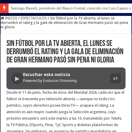
Santiago Bausili, presidente del Banco Central, coincide con Luis Caputo 
INICIO
/
ESPECTACULOS
/
Sin fútbol por la TV abierta, el lunes se
derrumbó el rating y la gala de eliminación de Gran Hermano pasó sin pena
ni gloria
Sin fútbol por la TV abierta, el lunes se
derrumbó el rating y la gala de eliminación
de Gran Hermano pasó sin pena ni gloria
Escuchar esta noticia
▶
x1
Powered by Evolucion Streaming
Desde el 11 de junio, fecha de inicio del Mundial 2026, cada vez que el
fútbol se transmite por televisión abierta —aunque no todos los
partidos, cuyos derechos posee DirecTV— acapara el rating. La
atención es aún mayor cuando juega la Selección argentina, cuyo
próximo encuentro será este martes a las 13, transmitido por Telefe,
la TV Pública, DSports, Flow, TyC Sports y distintas plataformas de
streaming. Sin embargo, en ausencia de partidos mundialistas en