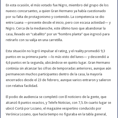
En esta ocasión, el más votado fue Nigro, miembro del grupo de los
nuevos concursantes, a quien Gran Hermano ya había cuestionado
por su falta de protagonismo y contenido. La competencia se dio
entre Luana —presente desde el inicio, pero con escasa actividad— y
Nigro. Cerca de la medianoche, este último tuvo que abandonar la
casa, llevado en “caballito” por un “hombre planta” que ingresó para
retirarlo con su valija en una carretilla.
Esta situación no logró impulsar el rating, y el reality promedió 9,3
puntos en su primera parte —lo más visto del lunes— y descendió a
6,6 puntos en la segunda, ubicándose en quinto lugar. Gran Hermano
continúa sin alcanzar las cifras de temporadas anteriores, aunque aún
permanecen muchos participantes dentro de la casa, la mayoría
encerrados desde el 23 de febrero, aunque varios entraron y salieron
con relativa facilidad.
El podio de audiencia se completó con El noticiero de la gente, que
alcanzó 8 puntos exactos, y Telefe Noticias, con 7,5. En cuarto lugar se
ubicó Cortá por Lozano, el magazine vespertino conducido por
Verónica Lozano, que hacía tiempo no figuraba en la tabla general,