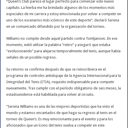
“Queen’s Club parece el lugar perfecto para comenzar este nuevo
capítulo. La hierba me ha brindado algunos de los momentos más
especiales de mi carrera y estoy emocionada por volver a competir en
uno de los escenarios más icónicos de este deporte”, declaró Serena
en un comunicado difundido por la organización del torneo.
Williams no compite desde aquel partido contra Tomljanovic. En ese
momento, evitó utilizar la palabra “retiro” y aseguró que estaba
“evolucionando” para alejarse temporalmente del tenis, aunque había
señales de un posible regreso.
Su retorno se confirma después de que se reinscribiera en el
programa de controles antidopaje de la Agencia Internacional para la
Integridad del Tenis (ITIA), requisito indispensable para competir
nuevamente. Tras cumplir con el período obligatorio de seis meses, la
estadounidense está habilitada para volver al circuito.
“Serena Williams es una de las mejores deportistas que ha visto el
mundo y estamos encantados de que haga su regreso al tenis en el
torneo de Queen’s. Es muy emocionante para el evento y para los
aficionados que un ícono del tenis vuelva a competir en este