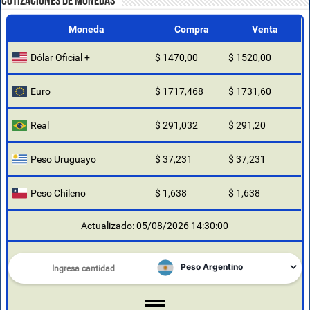
COTIZACIONES DE MONEDAS
Moneda
Compra
Venta
Dólar Oficial +
$ 1470,00
$ 1520,00
Euro
$ 1717,468
$ 1731,60
Real
$ 291,032
$ 291,20
Peso Uruguayo
$ 37,231
$ 37,231
Peso Chileno
$ 1,638
$ 1,638
Actualizado: 05/08/2026 14:30:00