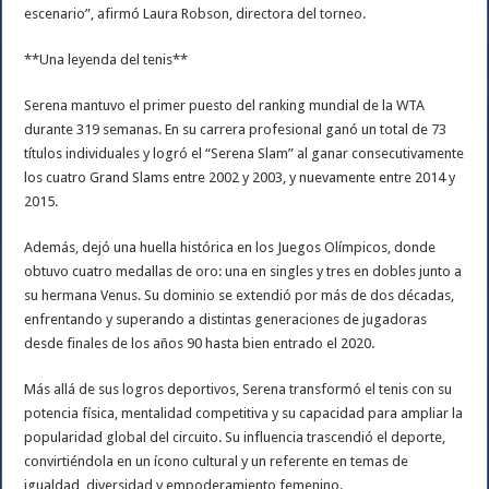
escenario”, afirmó Laura Robson, directora del torneo.
**Una leyenda del tenis**
Serena mantuvo el primer puesto del ranking mundial de la WTA
durante 319 semanas. En su carrera profesional ganó un total de 73
títulos individuales y logró el “Serena Slam” al ganar consecutivamente
los cuatro Grand Slams entre 2002 y 2003, y nuevamente entre 2014 y
2015.
Además, dejó una huella histórica en los Juegos Olímpicos, donde
obtuvo cuatro medallas de oro: una en singles y tres en dobles junto a
su hermana Venus. Su dominio se extendió por más de dos décadas,
enfrentando y superando a distintas generaciones de jugadoras
desde finales de los años 90 hasta bien entrado el 2020.
Más allá de sus logros deportivos, Serena transformó el tenis con su
potencia física, mentalidad competitiva y su capacidad para ampliar la
popularidad global del circuito. Su influencia trascendió el deporte,
convirtiéndola en un ícono cultural y un referente en temas de
igualdad, diversidad y empoderamiento femenino.