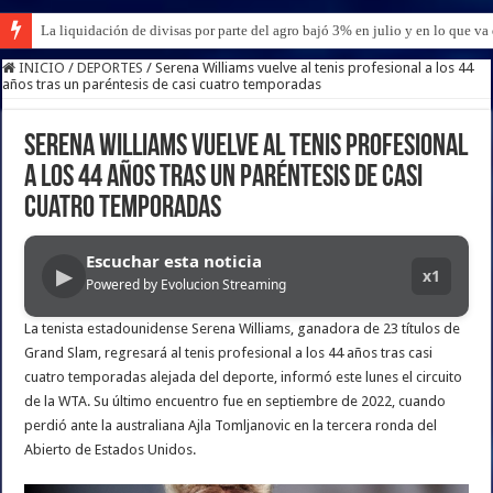
La liquidación de divisas por parte del agro bajó 3% en julio y en lo que v
INICIO
/
DEPORTES
/
Serena Williams vuelve al tenis profesional a los 44
años tras un paréntesis de casi cuatro temporadas
Serena Williams vuelve al tenis profesional
a los 44 años tras un paréntesis de casi
cuatro temporadas
Escuchar esta noticia
▶
x1
Powered by Evolucion Streaming
La tenista estadounidense Serena Williams, ganadora de 23 títulos de
Grand Slam, regresará al tenis profesional a los 44 años tras casi
cuatro temporadas alejada del deporte, informó este lunes el circuito
de la WTA. Su último encuentro fue en septiembre de 2022, cuando
perdió ante la australiana Ajla Tomljanovic en la tercera ronda del
Abierto de Estados Unidos.