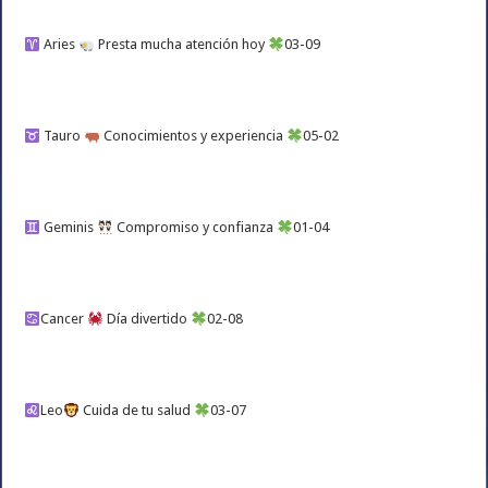
Aries
Presta mucha atención hoy
03-09
Tauro
Conocimientos y experiencia
05-02
Geminis
Compromiso y confianza
01-04
Cancer
Día divertido
02-08
Leo
Cuida de tu salud
03-07