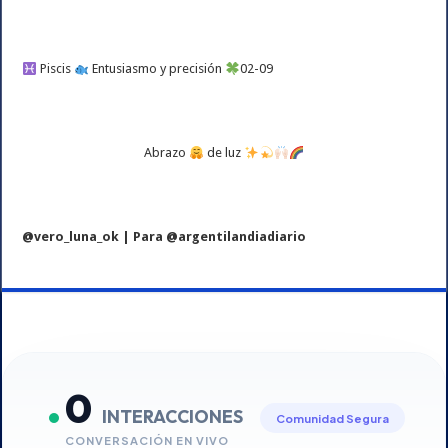
Piscis
Entusiasmo y precisión
02-09
Abrazo
de luz
@vero_luna_ok | Para @argentilandiadiario
0
INTERACCIONES
Comunidad Segura
CONVERSACIÓN EN VIVO