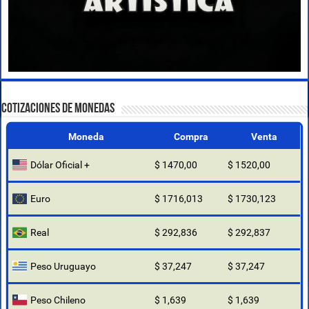
COTIZACIONES DE MONEDAS
Moneda
Compra
Venta
Dólar Oficial +
$ 1470,00
$ 1520,00
Euro
$ 1716,013
$ 1730,123
Real
$ 292,836
$ 292,837
Peso Uruguayo
$ 37,247
$ 37,247
Peso Chileno
$ 1,639
$ 1,639