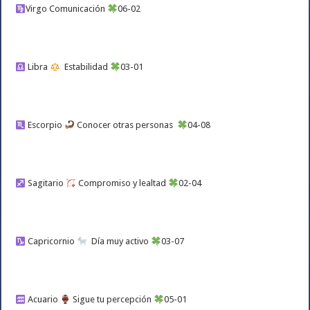
Virgo Comunicación
06-02
Libra
Estabilidad
03-01
Escorpio
Conocer otras personas
04-08
Sagitario
Compromiso y lealtad
02-04
Capricornio
Día muy activo
03-07
Acuario
Sigue tu percepción
05-01