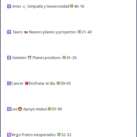
Aries
Simpatía y Generosidad
46-16
Tauro
Nuevos planes y proyectos
21-43
Geminis
Planes positivos
41-26
Cancer
Disfrutar el día
09-05
Leo
Apoyo mutuo
05-90
Virgo Frutos inesperados
52-32