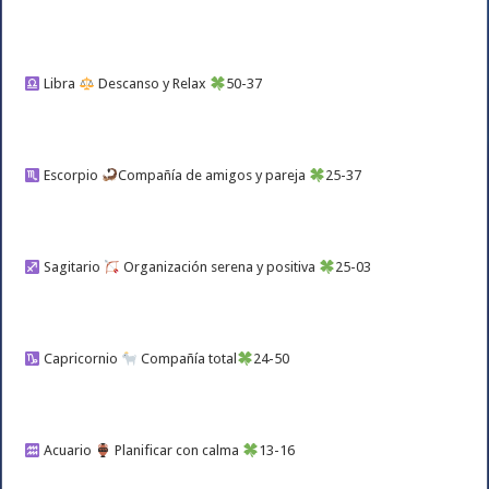
Libra
Descanso y Relax
50-37
Escorpio
Compañía de amigos y pareja
25-37
Sagitario
Organización serena y positiva
25-03
Capricornio
Compañía total
24-50
Acuario
Planificar con calma
13-16