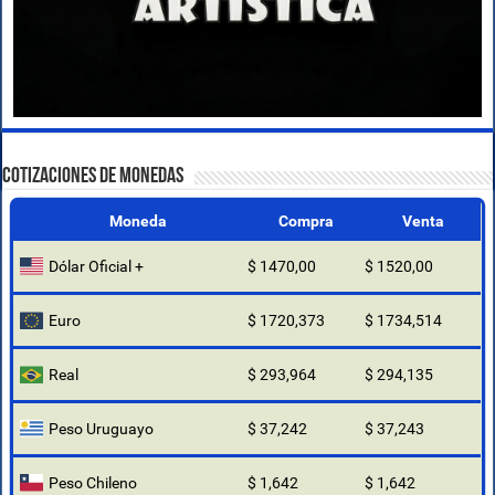
COTIZACIONES DE MONEDAS
Moneda
Compra
Venta
Dólar Oficial +
$ 1470,00
$ 1520,00
Euro
$ 1720,373
$ 1734,514
Real
$ 293,964
$ 294,135
Peso Uruguayo
$ 37,242
$ 37,243
Peso Chileno
$ 1,642
$ 1,642