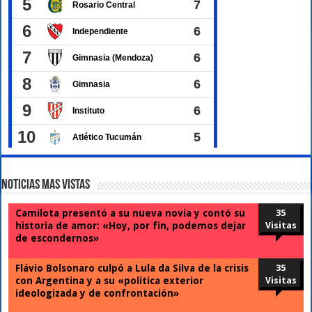
Noticias Mas Vistas
Camilota presentó a su nueva novia y contó su
35
historia de amor: «Hoy, por fin, podemos dejar
Visitas
de escondernos»
Flávio Bolsonaro culpó a Lula da Silva de la crisis
35
con Argentina y a su «política exterior
Visitas
ideologizada y de confrontación»
Escala el conflicto universitario: los rectores
34