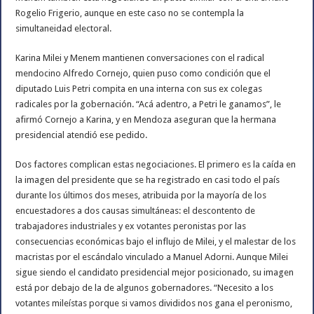
Rogelio Frigerio, aunque en este caso no se contempla la
simultaneidad electoral.
Karina Milei y Menem mantienen conversaciones con el radical
mendocino Alfredo Cornejo, quien puso como condición que el
diputado Luis Petri compita en una interna con sus ex colegas
radicales por la gobernación. “Acá adentro, a Petri le ganamos”, le
afirmó Cornejo a Karina, y en Mendoza aseguran que la hermana
presidencial atendió ese pedido.
Dos factores complican estas negociaciones. El primero es la caída en
la imagen del presidente que se ha registrado en casi todo el país
durante los últimos dos meses, atribuida por la mayoría de los
encuestadores a dos causas simultáneas: el descontento de
trabajadores industriales y ex votantes peronistas por las
consecuencias económicas bajo el influjo de Milei, y el malestar de los
macristas por el escándalo vinculado a Manuel Adorni. Aunque Milei
sigue siendo el candidato presidencial mejor posicionado, su imagen
está por debajo de la de algunos gobernadores. “Necesito a los
votantes mileístas porque si vamos divididos nos gana el peronismo,