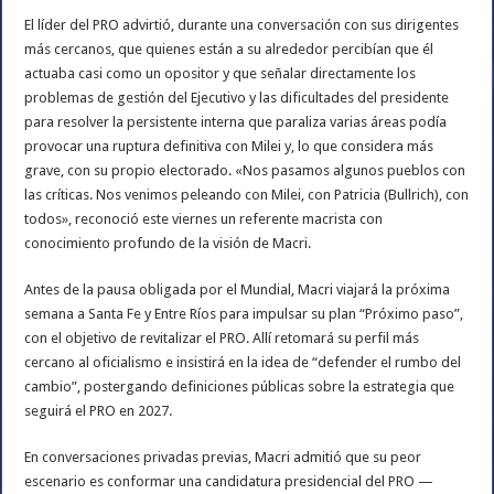
El líder del PRO advirtió, durante una conversación con sus dirigentes
más cercanos, que quienes están a su alrededor percibían que él
actuaba casi como un opositor y que señalar directamente los
problemas de gestión del Ejecutivo y las dificultades del presidente
para resolver la persistente interna que paraliza varias áreas podía
provocar una ruptura definitiva con Milei y, lo que considera más
grave, con su propio electorado. «Nos pasamos algunos pueblos con
las críticas. Nos venimos peleando con Milei, con Patricia (Bullrich), con
todos», reconoció este viernes un referente macrista con
conocimiento profundo de la visión de Macri.
Antes de la pausa obligada por el Mundial, Macri viajará la próxima
semana a Santa Fe y Entre Ríos para impulsar su plan “Próximo paso”,
con el objetivo de revitalizar el PRO. Allí retomará su perfil más
cercano al oficialismo e insistirá en la idea de “defender el rumbo del
cambio”, postergando definiciones públicas sobre la estrategia que
seguirá el PRO en 2027.
En conversaciones privadas previas, Macri admitió que su peor
escenario es conformar una candidatura presidencial del PRO —