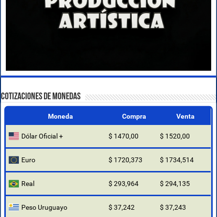
COTIZACIONES DE MONEDAS
Moneda
Compra
Venta
Dólar Oficial +
$ 1470,00
$ 1520,00
Euro
$ 1720,373
$ 1734,514
Real
$ 293,964
$ 294,135
Peso Uruguayo
$ 37,242
$ 37,243