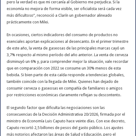
pero la verdad es que mi cercanía al Gobierno me perjudica. Si la
economía no mejora de forma visible, ser oficialista será cada vez
más dificultoso”, reconoció a Clarín un gobernador alineado
prácticamente con Milei.
En ocasiones, ciertos indicadores del consumo de productos no
esenciales aportan explicaciones al desencanto. En el primer trimestre
de este año, la venta de gaseosas de las principales marcas cayó un
3,7% respecto al mismo período del año anterior. La venta de cerveza
disminuyó un 6% y, para comprender mejor la situación, vale recordar
que en comparación con 2022 se consume un 30% menos de esta
bebida. Si bien parte de esta caída responde a tendencias globales,
también coincide con la llegada de Milei. Quienes han dejado de
consumir cerveza o gaseosas en compañía de familiares o amigos
por restricciones económicas claramente reflejan su descontento.
El segundo factor que dificulta las negociaciones son las
consecuencias de la Decisión Administrativa 20/2026, firmada por el
ministro de Economía Luis Caputo hace veinte días. Con ese decreto,
Caputo recortó 2,5 billones de pesos del gasto público. Los ajustes
más notorios afectaron las áreas de Salud y Educación, pero el