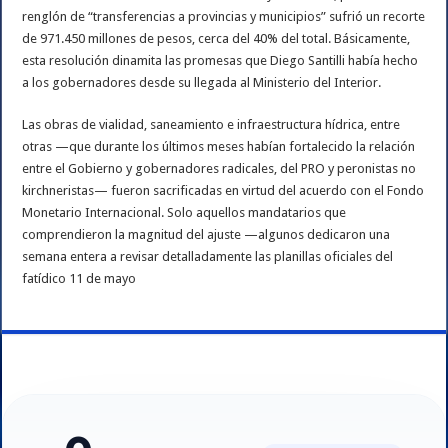
renglón de “transferencias a provincias y municipios” sufrió un recorte
de 971.450 millones de pesos, cerca del 40% del total. Básicamente,
esta resolución dinamita las promesas que Diego Santilli había hecho
a los gobernadores desde su llegada al Ministerio del Interior.
Las obras de vialidad, saneamiento e infraestructura hídrica, entre
otras —que durante los últimos meses habían fortalecido la relación
entre el Gobierno y gobernadores radicales, del PRO y peronistas no
kirchneristas— fueron sacrificadas en virtud del acuerdo con el Fondo
Monetario Internacional. Solo aquellos mandatarios que
comprendieron la magnitud del ajuste —algunos dedicaron una
semana entera a revisar detalladamente las planillas oficiales del
fatídico 11 de mayo