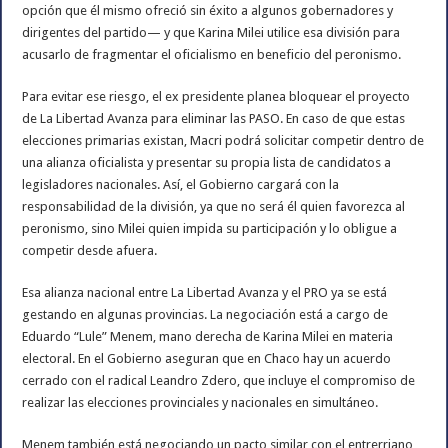
opción que él mismo ofreció sin éxito a algunos gobernadores y
dirigentes del partido— y que Karina Milei utilice esa división para
acusarlo de fragmentar el oficialismo en beneficio del peronismo.
Para evitar ese riesgo, el ex presidente planea bloquear el proyecto
de La Libertad Avanza para eliminar las PASO. En caso de que estas
elecciones primarias existan, Macri podrá solicitar competir dentro de
una alianza oficialista y presentar su propia lista de candidatos a
legisladores nacionales. Así, el Gobierno cargará con la
responsabilidad de la división, ya que no será él quien favorezca al
peronismo, sino Milei quien impida su participación y lo obligue a
competir desde afuera.
Esa alianza nacional entre La Libertad Avanza y el PRO ya se está
gestando en algunas provincias. La negociación está a cargo de
Eduardo “Lule” Menem, mano derecha de Karina Milei en materia
electoral. En el Gobierno aseguran que en Chaco hay un acuerdo
cerrado con el radical Leandro Zdero, que incluye el compromiso de
realizar las elecciones provinciales y nacionales en simultáneo.
Menem también está negociando un pacto similar con el entrerriano