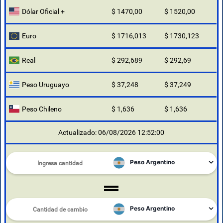
Dólar Oficial +
$ 1470,00
$ 1520,00
Euro
$ 1716,013
$ 1730,123
Real
$ 292,689
$ 292,69
Peso Uruguayo
$ 37,248
$ 37,249
Peso Chileno
$ 1,636
$ 1,636
Actualizado: 06/08/2026 12:52:00