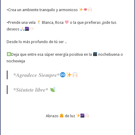
•Crea un ambiente tranquilo y armonioso
•Prende una vela
Blanca, Rosa
o la que prefieras ,pide tus
deseos
Desde lo más profundo de tú ser ..
Deja que entre esa súper energía positiva en la
nochebuena o
nochevieja
*Agradece Siempre*
*Siéntete libre*
Abrazo
de luz