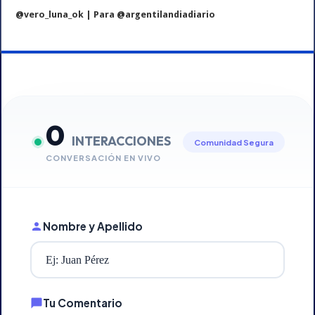
@vero_luna_ok | Para @argentilandiadiario
0
INTERACCIONES
Comunidad Segura
CONVERSACIÓN EN VIVO
Nombre y Apellido
Tu Comentario