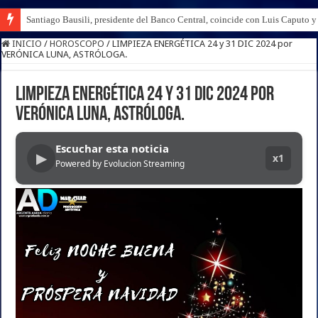
Santiago Bausili, presidente del Banco Central, coincide con Luis Caputo 
INICIO
/
HOROSCOPO
/
LIMPIEZA ENERGÉTICA 24 y 31 DIC 2024 por
VERÓNICA LUNA, ASTRÓLOGA.
LIMPIEZA ENERGÉTICA 24 y 31 DIC 2024 por
VERÓNICA LUNA, ASTRÓLOGA.
Escuchar esta noticia
▶
x1
Powered by Evolucion Streaming