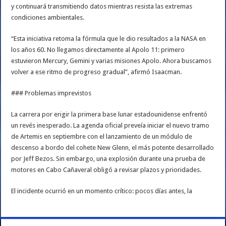
y continuará transmitiendo datos mientras resista las extremas
condiciones ambientales.
“Esta iniciativa retoma la fórmula que le dio resultados a la NASA en
los años 60. No llegamos directamente al Apolo 11: primero
estuvieron Mercury, Gemini y varias misiones Apolo. Ahora buscamos
volver a ese ritmo de progreso gradual”, afirmó Isaacman.
### Problemas imprevistos
La carrera por erigir la primera base lunar estadounidense enfrentó
un revés inesperado. La agenda oficial preveía iniciar el nuevo tramo
de Artemis en septiembre con el lanzamiento de un módulo de
descenso a bordo del cohete New Glenn, el más potente desarrollado
por Jeff Bezos. Sin embargo, una explosión durante una prueba de
motores en Cabo Cañaveral obligó a revisar plazos y prioridades.
El incidente ocurrió en un momento crítico: pocos días antes, la