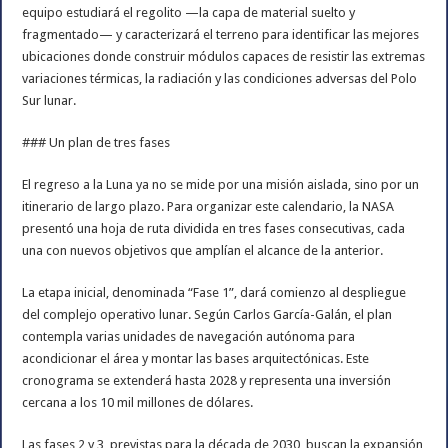
equipo estudiará el regolito —la capa de material suelto y
fragmentado— y caracterizará el terreno para identificar las mejores
ubicaciones donde construir módulos capaces de resistir las extremas
variaciones térmicas, la radiación y las condiciones adversas del Polo
Sur lunar.
### Un plan de tres fases
El regreso a la Luna ya no se mide por una misión aislada, sino por un
itinerario de largo plazo. Para organizar este calendario, la NASA
presentó una hoja de ruta dividida en tres fases consecutivas, cada
una con nuevos objetivos que amplían el alcance de la anterior.
La etapa inicial, denominada “Fase 1”, dará comienzo al despliegue
del complejo operativo lunar. Según Carlos García-Galán, el plan
contempla varias unidades de navegación autónoma para
acondicionar el área y montar las bases arquitectónicas. Este
cronograma se extenderá hasta 2028 y representa una inversión
cercana a los 10 mil millones de dólares.
Las fases 2 y 3, previstas para la década de 2030, buscan la expansión