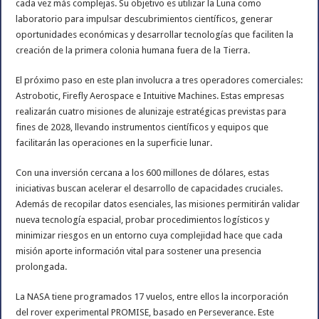
cada vez más complejas. Su objetivo es utilizar la Luna como
laboratorio para impulsar descubrimientos científicos, generar
oportunidades económicas y desarrollar tecnologías que faciliten la
creación de la primera colonia humana fuera de la Tierra.
El próximo paso en este plan involucra a tres operadores comerciales:
Astrobotic, Firefly Aerospace e Intuitive Machines. Estas empresas
realizarán cuatro misiones de alunizaje estratégicas previstas para
fines de 2028, llevando instrumentos científicos y equipos que
facilitarán las operaciones en la superficie lunar.
Con una inversión cercana a los 600 millones de dólares, estas
iniciativas buscan acelerar el desarrollo de capacidades cruciales.
Además de recopilar datos esenciales, las misiones permitirán validar
nueva tecnología espacial, probar procedimientos logísticos y
minimizar riesgos en un entorno cuya complejidad hace que cada
misión aporte información vital para sostener una presencia
prolongada.
La NASA tiene programados 17 vuelos, entre ellos la incorporación
del rover experimental PROMISE, basado en Perseverance. Este