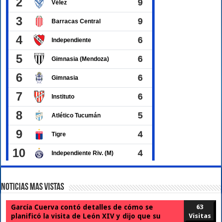
Noticias Mas Vistas
García Cuerva contó detalles de cómo se
63
planificó la visita de León XIV y dijo que su
Visitas