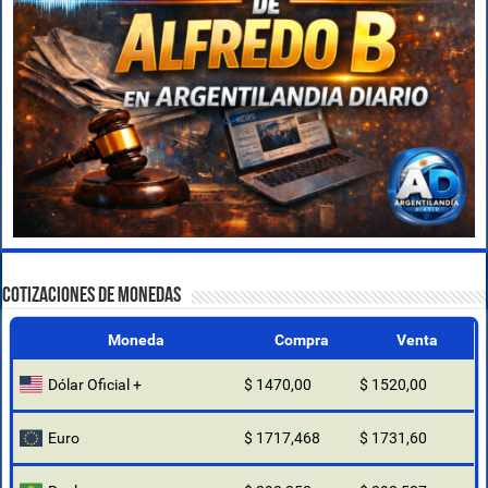
COTIZACIONES DE MONEDAS
Moneda
Compra
Venta
Dólar Oficial +
$ 1470,00
$ 1520,00
Euro
$ 1717,468
$ 1731,60