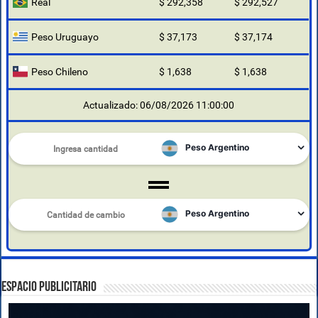
Real
$ 292,358
$ 292,527
Peso Uruguayo
$ 37,173
$ 37,174
Peso Chileno
$ 1,638
$ 1,638
Actualizado: 06/08/2026 11:00:00
ESPACIO PUBLICITARIO