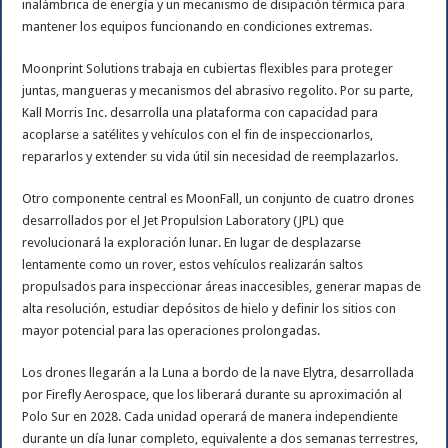
inalámbrica de energía y un mecanismo de disipación térmica para
mantener los equipos funcionando en condiciones extremas.
Moonprint Solutions trabaja en cubiertas flexibles para proteger
juntas, mangueras y mecanismos del abrasivo regolito. Por su parte,
Kall Morris Inc. desarrolla una plataforma con capacidad para
acoplarse a satélites y vehículos con el fin de inspeccionarlos,
repararlos y extender su vida útil sin necesidad de reemplazarlos.
Otro componente central es MoonFall, un conjunto de cuatro drones
desarrollados por el Jet Propulsion Laboratory (JPL) que
revolucionará la exploración lunar. En lugar de desplazarse
lentamente como un rover, estos vehículos realizarán saltos
propulsados para inspeccionar áreas inaccesibles, generar mapas de
alta resolución, estudiar depósitos de hielo y definir los sitios con
mayor potencial para las operaciones prolongadas.
Los drones llegarán a la Luna a bordo de la nave Elytra, desarrollada
por Firefly Aerospace, que los liberará durante su aproximación al
Polo Sur en 2028. Cada unidad operará de manera independiente
durante un día lunar completo, equivalente a dos semanas terrestres,