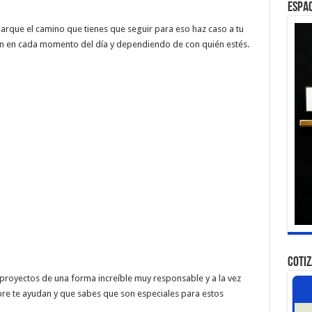
ESPAC
marque el camino que tienes que seguir para eso haz caso a tu
zón en cada momento del día y dependiendo de con quién estés.
COTI
proyectos de una forma increíble muy responsable y a la vez
e te ayudan y que sabes que son especiales para estos