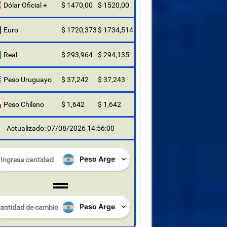
Dólar Oficial +
$ 1470,00
$ 1520,00
Euro
$ 1720,373
$ 1734,514
Real
$ 293,964
$ 294,135
Peso Uruguayo
$ 37,242
$ 37,243
Peso Chileno
$ 1,642
$ 1,642
Actualizado: 07/08/2026 14:56:00