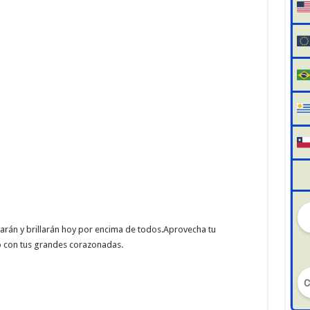
arán y brillarán hoy por encima de todos.Aprovecha tu
o con tus grandes corazonadas.