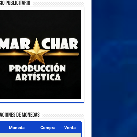
IO PUBLICITARIO
ZACIONES DE MONEDAS
Moneda
Compra
Venta