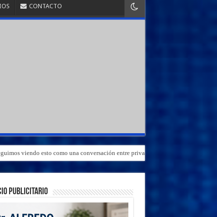
IOS
CONTACTO
«Seguimos viendo esto como una conversación entre privados»
IO PUBLICITARIO