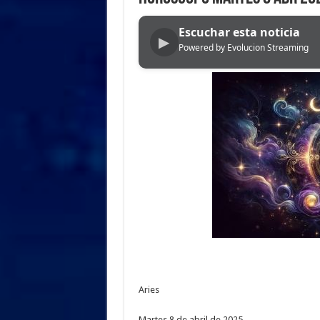
Escuchar esta noticia
▶
Powered by Evolucion Streaming
Aries
Martes 8 de abril de 2025