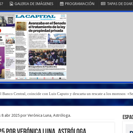
S?
GALERIA DE IMÁGENES
PROGRAMACIÓN
TAPAS DE DIAR
el Banco Central, coincide con Luis Caputo y descarta un rescate a los morosos: 
 abr 2025 por Verónica Luna, Astróloga.
ESPAC
5 por Verónica Luna, Astróloga.