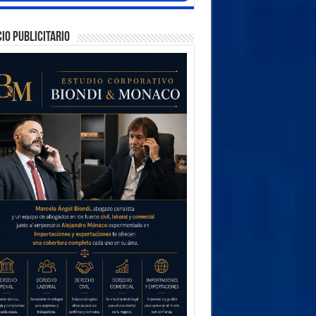
IO PUBLICITARIO