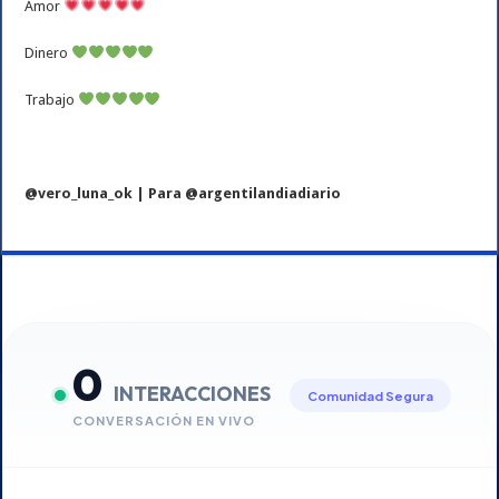
Amor
Dinero
Trabajo
@vero_luna_ok | Para @argentilandiadiario
0
INTERACCIONES
Comunidad Segura
CONVERSACIÓN EN VIVO