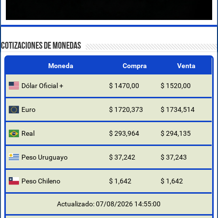
COTIZACIONES DE MONEDAS
Moneda
Compra
Venta
Dólar Oficial +
$ 1470,00
$ 1520,00
Euro
$ 1720,373
$ 1734,514
Real
$ 293,964
$ 294,135
Peso Uruguayo
$ 37,242
$ 37,243
Peso Chileno
$ 1,642
$ 1,642
Actualizado: 07/08/2026 14:55:00