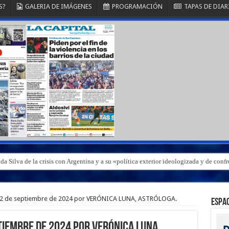
S?
GALERIA DE IMÁGENES
PROGRAMACIÓN
TAPAS DE DIAR
a Silva de la crisis con Argentina y a su «política exterior ideologizada y de conf
2 de septiembre de 2024 por VERÓNICA LUNA, ASTRÓLOGA.
ESPAC
tiembre de 2024 por VERÓNICA LUNA,