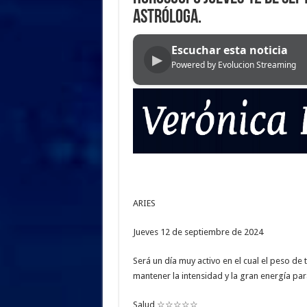
ASTRÓLOGA.
Escuchar esta noticia
▶
Powered by Evolucion Streaming
ARIES
Jueves 12 de septiembre de 2024
Será un día muy activo en el cual el peso de 
mantener la intensidad y la gran energía pa
Salud ☆☆☆☆☆