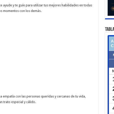
e ayude y te guíe para utilizar tus mejores habilidades en todas
tos momentos con los demás.
TABLA
 la empatía con las personas queridas y cercanas de tu vida,
 trato especial y cálido.