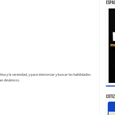
ESPAC
a y la serenidad, y para interiorizar y buscar las habilidades
an dinámicos.
COTI