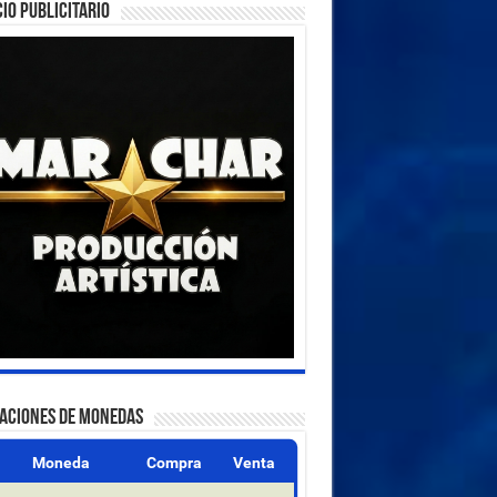
IO PUBLICITARIO
ZACIONES DE MONEDAS
Moneda
Compra
Venta