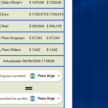
Dólar Oficial +
$ 1470,00
$ 1520,00
Euro
$ 1720,373
$ 1734,514
Real
$ 293,964
$ 294,135
Peso Uruguayo
$ 37,242
$ 37,243
Peso Chileno
$ 1,642
$ 1,642
Actualizado: 08/08/2026 17:58:00