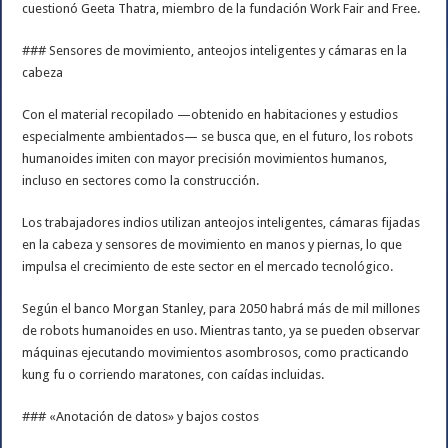
cuestionó Geeta Thatra, miembro de la fundación Work Fair and Free.
### Sensores de movimiento, anteojos inteligentes y cámaras en la
cabeza
Con el material recopilado —obtenido en habitaciones y estudios
especialmente ambientados— se busca que, en el futuro, los robots
humanoides imiten con mayor precisión movimientos humanos,
incluso en sectores como la construcción.
Los trabajadores indios utilizan anteojos inteligentes, cámaras fijadas
en la cabeza y sensores de movimiento en manos y piernas, lo que
impulsa el crecimiento de este sector en el mercado tecnológico.
Según el banco Morgan Stanley, para 2050 habrá más de mil millones
de robots humanoides en uso. Mientras tanto, ya se pueden observar
máquinas ejecutando movimientos asombrosos, como practicando
kung fu o corriendo maratones, con caídas incluidas.
### «Anotación de datos» y bajos costos