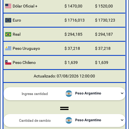
Dólar Oficial +
$ 1470,00
$ 1520,00
Euro
$ 1716,013
$ 1730,123
Real
$ 294,185
$ 294,187
Peso Uruguayo
$ 37,218
$ 37,218
Peso Chileno
$ 1,639
$ 1,639
Actualizado: 07/08/2026 12:00:00