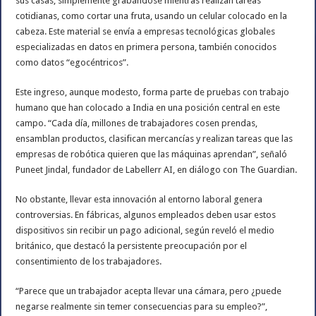
sus casas, simplemente grabándose mientras realizan tareas
cotidianas, como cortar una fruta, usando un celular colocado en la
cabeza. Este material se envía a empresas tecnológicas globales
especializadas en datos en primera persona, también conocidos
como datos “egocéntricos”.
Este ingreso, aunque modesto, forma parte de pruebas con trabajo
humano que han colocado a India en una posición central en este
campo. “Cada día, millones de trabajadores cosen prendas,
ensamblan productos, clasifican mercancías y realizan tareas que las
empresas de robótica quieren que las máquinas aprendan”, señaló
Puneet Jindal, fundador de Labellerr AI, en diálogo con The Guardian.
No obstante, llevar esta innovación al entorno laboral genera
controversias. En fábricas, algunos empleados deben usar estos
dispositivos sin recibir un pago adicional, según reveló el medio
británico, que destacó la persistente preocupación por el
consentimiento de los trabajadores.
“Parece que un trabajador acepta llevar una cámara, pero ¿puede
negarse realmente sin temer consecuencias para su empleo?”,