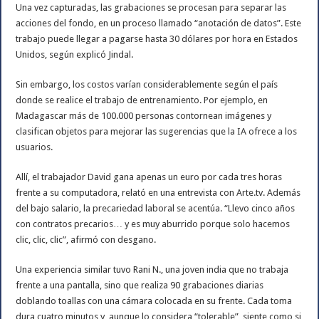
Una vez capturadas, las grabaciones se procesan para separar las
acciones del fondo, en un proceso llamado “anotación de datos”. Este
trabajo puede llegar a pagarse hasta 30 dólares por hora en Estados
Unidos, según explicó Jindal.
Sin embargo, los costos varían considerablemente según el país
donde se realice el trabajo de entrenamiento. Por ejemplo, en
Madagascar más de 100.000 personas contornean imágenes y
clasifican objetos para mejorar las sugerencias que la IA ofrece a los
usuarios.
Allí, el trabajador David gana apenas un euro por cada tres horas
frente a su computadora, relató en una entrevista con Arte.tv. Además
del bajo salario, la precariedad laboral se acentúa. “Llevo cinco años
con contratos precarios… y es muy aburrido porque solo hacemos
clic, clic, clic”, afirmó con desgano.
Una experiencia similar tuvo Rani N., una joven india que no trabaja
frente a una pantalla, sino que realiza 90 grabaciones diarias
doblando toallas con una cámara colocada en su frente. Cada toma
dura cuatro minutos y, aunque lo considera “tolerable”, siente como si