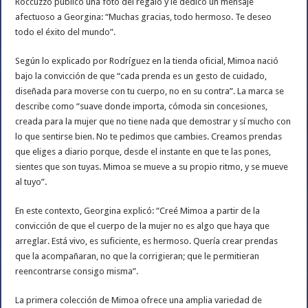
Roccuzzo publicó una foto del regalo y le dedicó un mensaje
afectuoso a Georgina: “Muchas gracias, todo hermoso. Te deseo
todo el éxito del mundo”.
Según lo explicado por Rodríguez en la tienda oficial, Mimoa nació
bajo la convicción de que “cada prenda es un gesto de cuidado,
diseñada para moverse con tu cuerpo, no en su contra”. La marca se
describe como “suave donde importa, cómoda sin concesiones,
creada para la mujer que no tiene nada que demostrar y sí mucho con
lo que sentirse bien. No te pedimos que cambies. Creamos prendas
que eliges a diario porque, desde el instante en que te las pones,
sientes que son tuyas. Mimoa se mueve a su propio ritmo, y se mueve
al tuyo”.
En este contexto, Georgina explicó: “Creé Mimoa a partir de la
convicción de que el cuerpo de la mujer no es algo que haya que
arreglar. Está vivo, es suficiente, es hermoso. Quería crear prendas
que la acompañaran, no que la corrigieran; que le permitieran
reencontrarse consigo misma”.
La primera colección de Mimoa ofrece una amplia variedad de