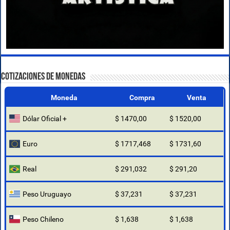
COTIZACIONES DE MONEDAS
Moneda
Compra
Venta
Dólar Oficial +
$ 1470,00
$ 1520,00
Euro
$ 1717,468
$ 1731,60
Real
$ 291,032
$ 291,20
Peso Uruguayo
$ 37,231
$ 37,231
Peso Chileno
$ 1,638
$ 1,638