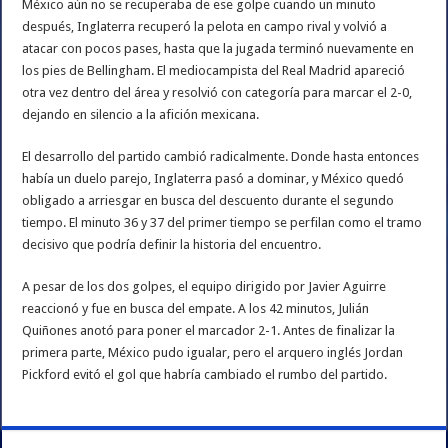
México aún no se recuperaba de ese golpe cuando un minuto
después, Inglaterra recuperó la pelota en campo rival y volvió a
atacar con pocos pases, hasta que la jugada terminó nuevamente en
los pies de Bellingham. El mediocampista del Real Madrid apareció
otra vez dentro del área y resolvió con categoría para marcar el 2-0,
dejando en silencio a la afición mexicana.
El desarrollo del partido cambió radicalmente. Donde hasta entonces
había un duelo parejo, Inglaterra pasó a dominar, y México quedó
obligado a arriesgar en busca del descuento durante el segundo
tiempo. El minuto 36 y 37 del primer tiempo se perfilan como el tramo
decisivo que podría definir la historia del encuentro.
A pesar de los dos golpes, el equipo dirigido por Javier Aguirre
reaccionó y fue en busca del empate. A los 42 minutos, Julián
Quiñones anotó para poner el marcador 2-1. Antes de finalizar la
primera parte, México pudo igualar, pero el arquero inglés Jordan
Pickford evitó el gol que habría cambiado el rumbo del partido.