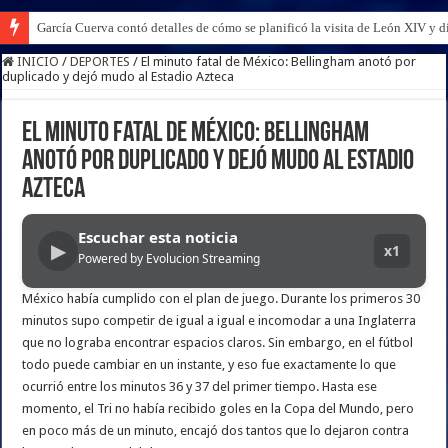
García Cuerva contó detalles de cómo se planificó la visita de León XIV y di
INICIO
/
DEPORTES
/
El minuto fatal de México: Bellingham anotó por
duplicado y dejó mudo al Estadio Azteca
El minuto fatal de México: Bellingham
anotó por duplicado y dejó mudo al Estadio
Azteca
Escuchar esta noticia
▶
x1
Powered by Evolucion Streaming
México había cumplido con el plan de juego. Durante los primeros 30
minutos supo competir de igual a igual e incomodar a una Inglaterra
que no lograba encontrar espacios claros. Sin embargo, en el fútbol
todo puede cambiar en un instante, y eso fue exactamente lo que
ocurrió entre los minutos 36 y 37 del primer tiempo. Hasta ese
momento, el Tri no había recibido goles en la Copa del Mundo, pero
en poco más de un minuto, encajó dos tantos que lo dejaron contra