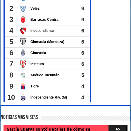
Noticias Mas Vistas
García Cuerva contó detalles de cómo se
65