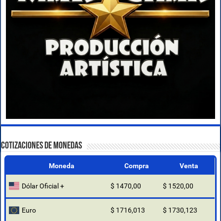
COTIZACIONES DE MONEDAS
Moneda
Compra
Venta
Dólar Oficial +
$ 1470,00
$ 1520,00
Euro
$ 1716,013
$ 1730,123