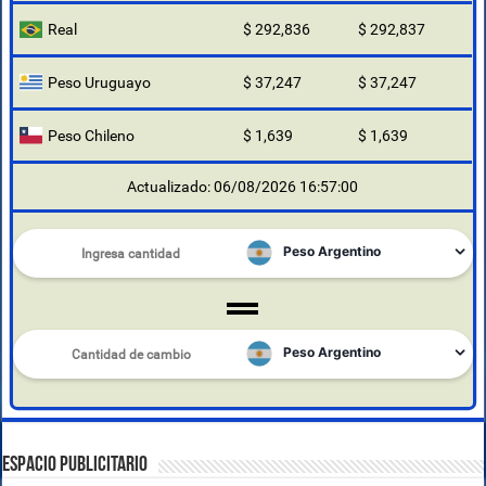
Real
$ 292,836
$ 292,837
Peso Uruguayo
$ 37,247
$ 37,247
Peso Chileno
$ 1,639
$ 1,639
Actualizado: 06/08/2026 16:57:00
ESPACIO PUBLICITARIO