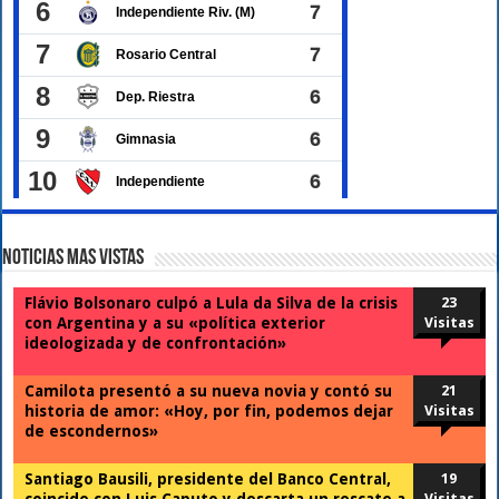
Noticias Mas Vistas
Flávio Bolsonaro culpó a Lula da Silva de la crisis
23
con Argentina y a su «política exterior
Visitas
ideologizada y de confrontación»
Camilota presentó a su nueva novia y contó su
21
historia de amor: «Hoy, por fin, podemos dejar
Visitas
de escondernos»
Santiago Bausili, presidente del Banco Central,
19
coincide con Luis Caputo y descarta un rescate a
Visitas