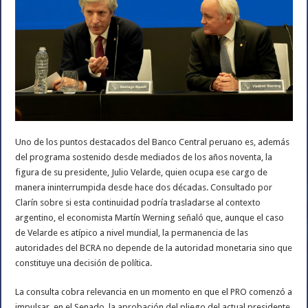
Uno de los puntos destacados del Banco Central peruano es, además
del programa sostenido desde mediados de los años noventa, la
figura de su presidente, Julio Velarde, quien ocupa ese cargo de
manera ininterrumpida desde hace dos décadas. Consultado por
Clarín sobre si esta continuidad podría trasladarse al contexto
argentino, el economista Martín Werning señaló que, aunque el caso
de Velarde es atípico a nivel mundial, la permanencia de las
autoridades del BCRA no depende de la autoridad monetaria sino que
constituye una decisión de política.
La consulta cobra relevancia en un momento en que el PRO comenzó a
impulsar, en el Senado, la aprobación del pliego del actual presidente