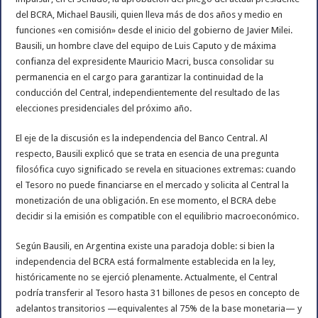
del BCRA, Michael Bausili, quien lleva más de dos años y medio en
funciones «en comisión» desde el inicio del gobierno de Javier Milei.
Bausili, un hombre clave del equipo de Luis Caputo y de máxima
confianza del expresidente Mauricio Macri, busca consolidar su
permanencia en el cargo para garantizar la continuidad de la
conducción del Central, independientemente del resultado de las
elecciones presidenciales del próximo año.
El eje de la discusión es la independencia del Banco Central. Al
respecto, Bausili explicó que se trata en esencia de una pregunta
filosófica cuyo significado se revela en situaciones extremas: cuando
el Tesoro no puede financiarse en el mercado y solicita al Central la
monetización de una obligación. En ese momento, el BCRA debe
decidir si la emisión es compatible con el equilibrio macroeconómico.
Según Bausili, en Argentina existe una paradoja doble: si bien la
independencia del BCRA está formalmente establecida en la ley,
históricamente no se ejerció plenamente. Actualmente, el Central
podría transferir al Tesoro hasta 31 billones de pesos en concepto de
adelantos transitorios —equivalentes al 75% de la base monetaria— y