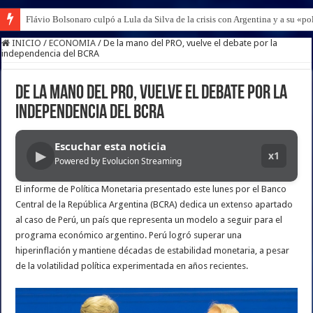
Flávio Bolsonaro culpó a Lula da Silva de la crisis con Argentina y a su «po
INICIO
/
ECONOMIA
/
De la mano del PRO, vuelve el debate por la
independencia del BCRA
De la mano del PRO, vuelve el debate por la
independencia del BCRA
Escuchar esta noticia
▶
x1
Powered by Evolucion Streaming
El informe de Política Monetaria presentado este lunes por el Banco
Central de la República Argentina (BCRA) dedica un extenso apartado
al caso de Perú, un país que representa un modelo a seguir para el
programa económico argentino. Perú logró superar una
hiperinflación y mantiene décadas de estabilidad monetaria, a pesar
de la volatilidad política experimentada en años recientes.