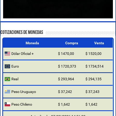
COTIZACIONES DE MONEDAS
Moneda
Compra
Venta
Dólar Oficial +
$ 1470,00
$ 1520,00
Euro
$ 1720,373
$ 1734,514
Real
$ 293,964
$ 294,135
Peso Uruguayo
$ 37,242
$ 37,243
Peso Chileno
$ 1,642
$ 1,642