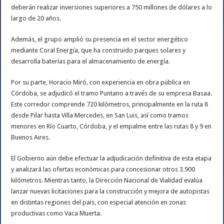
deberán realizar inversiones superiores a 750 millones de dólares a lo
largo de 20 años.
Además, el grupo amplió su presencia en el sector energético
mediante Coral Energía, que ha construido parques solares y
desarrolla baterías para el almacenamiento de energía.
Por su parte, Horacio Miró, con experiencia en obra pública en
Córdoba, se adjudicó el tramo Puntano a través de su empresa Basaa.
Este corredor comprende 720 kilómetros, principalmente en la ruta 8
desde Pilar hasta Villa Mercedes, en San Luis, así como tramos
menores en Río Cuarto, Córdoba, y el empalme entre las rutas 8 y 9 en
Buenos Aires.
El Gobierno aún debe efectuar la adjudicación definitiva de esta etapa
y analizará las ofertas económicas para concesionar otros 3.900
kilómetros. Mientras tanto, la Dirección Nacional de Vialidad evalúa
lanzar nuevas licitaciones para la construcción y mejora de autopistas
en distintas regiones del país, con especial atención en zonas
productivas como Vaca Muerta.