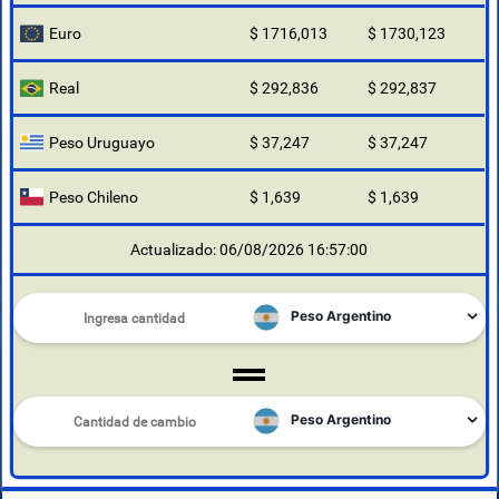
Euro
$ 1716,013
$ 1730,123
Real
$ 292,836
$ 292,837
Peso Uruguayo
$ 37,247
$ 37,247
Peso Chileno
$ 1,639
$ 1,639
Actualizado: 06/08/2026 16:57:00