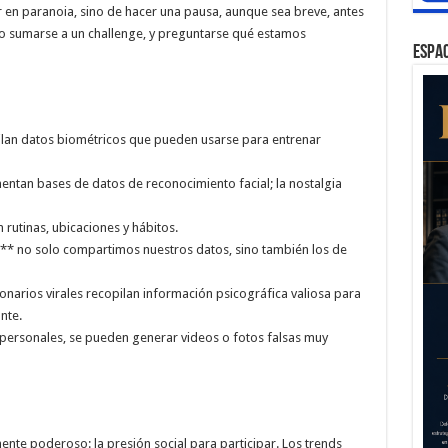
er en paranoia, sino de hacer una pausa, aunque sea breve, antes
 o sumarse a un challenge, y preguntarse qué estamos
ESPAC
ilan datos biométricos que pueden usarse para entrenar
entan bases de datos de reconocimiento facial; la nostalgia
rutinas, ubicaciones y hábitos.
:** no solo compartimos nuestros datos, sino también los de
narios virales recopilan información psicográfica valiosa para
nte.
personales, se pueden generar videos o fotos falsas muy
ente poderoso: la presión social para participar. Los trends