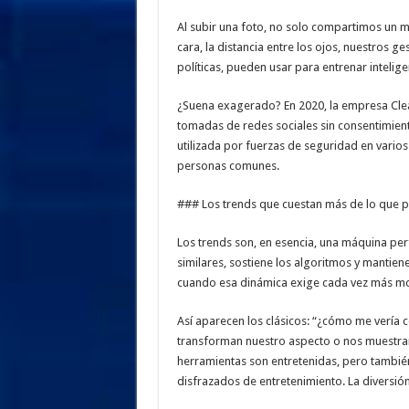
Al subir una foto, no solo compartimos un
cara, la distancia entre los ojos, nuestros
políticas, pueden usar para entrenar inteligen
¿Suena exagerado? En 2020, la empresa Clea
tomadas de redes sociales sin consentimient
utilizada por fuerzas de seguridad en vario
personas comunes.
### Los trends que cuestan más de lo que 
Los trends son, en esencia, una máquina per
similares, sostiene los algoritmos y mantien
cuando esa dinámica exige cada vez más mos
Así aparecen los clásicos: “¿cómo me vería 
transforman nuestro aspecto o nos muestran
herramientas son entretenidas, pero tambié
disfrazados de entretenimiento. La diversión e