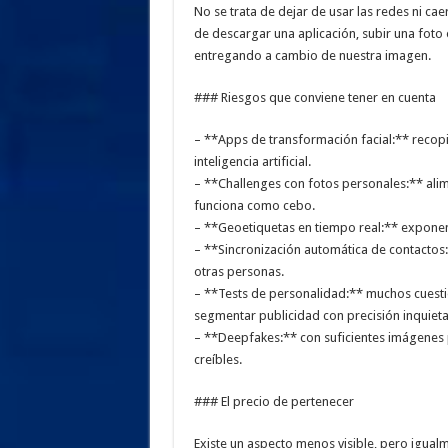
No se trata de dejar de usar las redes ni ca
de descargar una aplicación, subir una foto
entregando a cambio de nuestra imagen.
### Riesgos que conviene tener en cuenta
– **Apps de transformación facial:** recop
inteligencia artificial.
– **Challenges con fotos personales:** alim
funciona como cebo.
– **Geoetiquetas en tiempo real:** exponen 
– **Sincronización automática de contactos
otras personas.
– **Tests de personalidad:** muchos cuestio
segmentar publicidad con precisión inquieta
– **Deepfakes:** con suficientes imágenes 
creíbles.
### El precio de pertenecer
Existe un aspecto menos visible, pero igualm