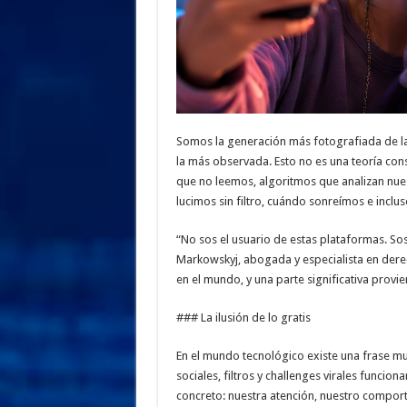
Somos la generación más fotografiada de la 
la más observada. Esto no es una teoría cons
que no leemos, algoritmos que analizan nu
lucimos sin filtro, cuándo sonreímos e incl
“No sos el usuario de estas plataformas. Sos
Markowskyj, abogada y especialista en derec
en el mundo, y una parte significativa provie
### La ilusión de lo gratis
En el mundo tecnológico existe una frase muy 
sociales, filtros y challenges virales funci
concreto: nuestra atención, nuestro compor