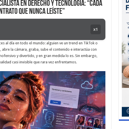
ialista en derecho y tecnología: “Cada
ontrato que nunca leíste”
x1
es al día en todo el mundo: alguien ve un trend en TikTok o
, abre la cámara, graba, sube el contenido e interactúa con
nofensivo y divertido, y en gran medida lo es. Sin embargo,
ealidad casi invisible que rara vez enfrentamos.