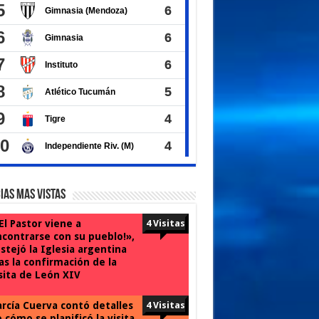
ias Mas Vistas
El Pastor viene a
4 Visitas
contrarse con su pueblo!»,
stejó la Iglesia argentina
as la confirmación de la
sita de León XIV
rcía Cuerva contó detalles
4 Visitas
 cómo se planificó la visita