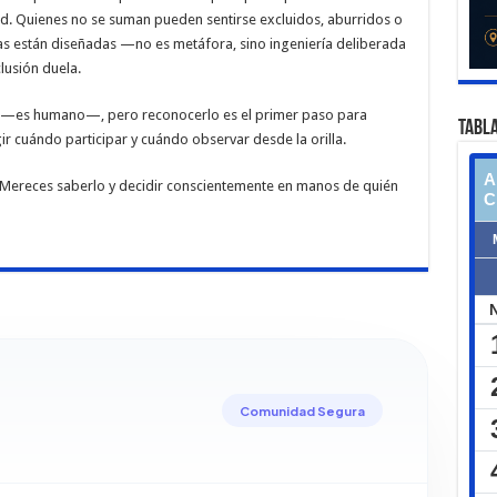
. Quienes no se suman pueden sentirse excluidos, aburridos o
as están diseñadas —no es metáfora, sino ingeniería deliberada
lusión duela.
n —es humano—, pero reconocerlo es el primer paso para
TABLA
r cuándo participar y cuándo observar desde la orilla.
 Mereces saberlo y decidir conscientemente en manos de quién
Comunidad Segura