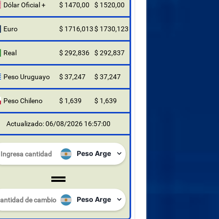
Dólar Oficial +
$ 1470,00
$ 1520,00
Euro
$ 1716,013
$ 1730,123
Real
$ 292,836
$ 292,837
Peso Uruguayo
$ 37,247
$ 37,247
Peso Chileno
$ 1,639
$ 1,639
Actualizado: 06/08/2026 16:57:00