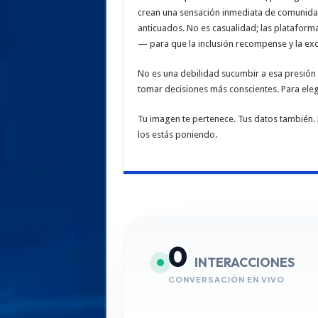
crean una sensación inmediata de comunidad
anticuados. No es casualidad; las plataform
— para que la inclusión recompense y la exc
No es una debilidad sucumbir a esa presió
tomar decisiones más conscientes. Para elegi
Tu imagen te pertenece. Tus datos también.
los estás poniendo.
0
INTERACCIONES
CONVERSACIÓN EN VIVO