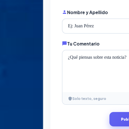
Nombre y Apellido
Tu Comentario
Solo texto, seguro
Pub