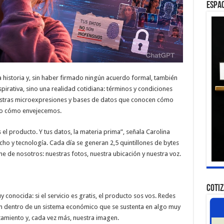
ESPAC
historia y, sin haber firmado ningún acuerdo formal, también
pirativa, sino una realidad cotidiana: términos y condiciones
estras microexpresiones y bases de datos que conocen cómo
uso cómo envejecemos.
 el producto. Y tus datos, la materia prima”, señala Carolina
ho y tecnología. Cada día se generan 2,5 quintillones de bytes
ne de nosotros: nuestras fotos, nuestra ubicación y nuestra voz.
COTI
conocida: si el servicio es gratis, el producto sos vos. Redes
onan dentro de un sistema económico que se sustenta en algo muy
tamiento y, cada vez más, nuestra imagen.