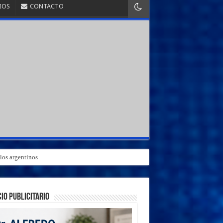
IOS
CONTACTO
los argentinos
IO PUBLICITARIO