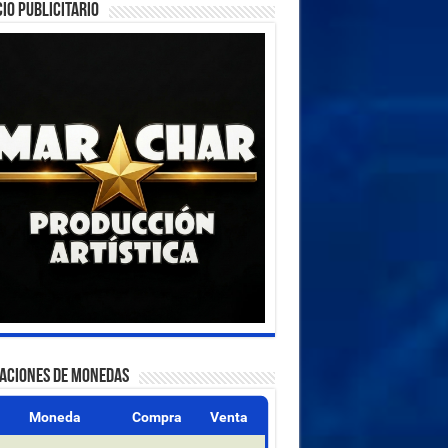
IO PUBLICITARIO
ZACIONES DE MONEDAS
Moneda
Compra
Venta