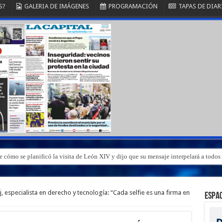
S?
GALERIA DE IMÁGENES
PROGRAMACIÓN
TAPAS DE DIAR
 cómo se planificó la visita de León XIV y dijo que su mensaje interpelará a todos 
 especialista en derecho y tecnología: “Cada selfie es una firma en
ESPAC