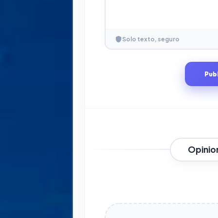
Solo texto, seguro
Pub
Opinio