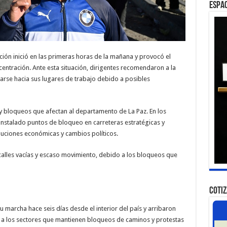
ESPAC
ación inició en las primeras horas de la mañana y provocó el
centración. Ante esta situación, dirigentes recomendaron a la
rse hacia sus lugares de trabajo debido a posibles
 y bloqueos que afectan al departamento de La Paz. En los
 instalado puntos de bloqueo en carreteras estratégicas y
uciones económicas y cambios políticos.
 calles vacías y escaso movimiento, debido a los bloqueos que
COTI
u marcha hace seis días desde el interior del país y arribaron
a los sectores que mantienen bloqueos de caminos y protestas