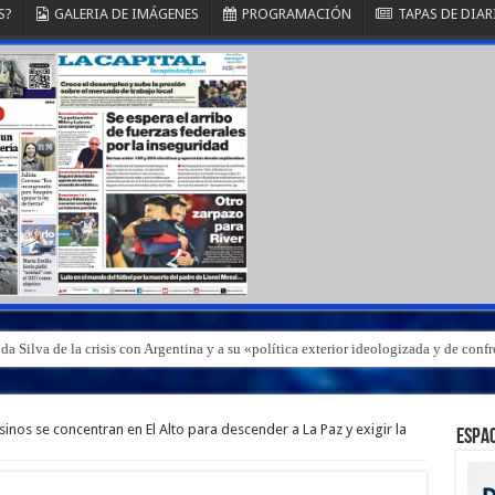
S?
GALERIA DE IMÁGENES
PROGRAMACIÓN
TAPAS DE DIAR
a Silva de la crisis con Argentina y a su «política exterior ideologizada y de conf
sinos se concentran en El Alto para descender a La Paz y exigir la
ESPAC