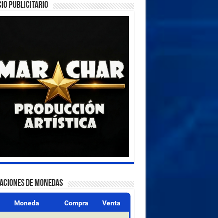
IO PUBLICITARIO
ZACIONES DE MONEDAS
Moneda
Compra
Venta