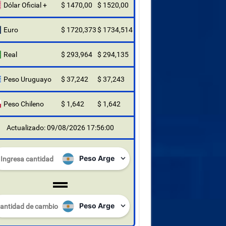
Dólar Oficial +
$ 1470,00
$ 1520,00
Euro
$ 1720,373
$ 1734,514
Real
$ 293,964
$ 294,135
Peso Uruguayo
$ 37,242
$ 37,243
Peso Chileno
$ 1,642
$ 1,642
Actualizado: 09/08/2026 17:56:00