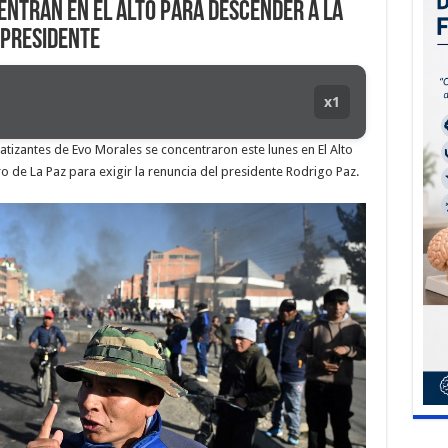
entran en El Alto para descender a La
 presidente
x1
zantes de Evo Morales se concentraron este lunes en El Alto
o de La Paz para exigir la renuncia del presidente Rodrigo Paz.