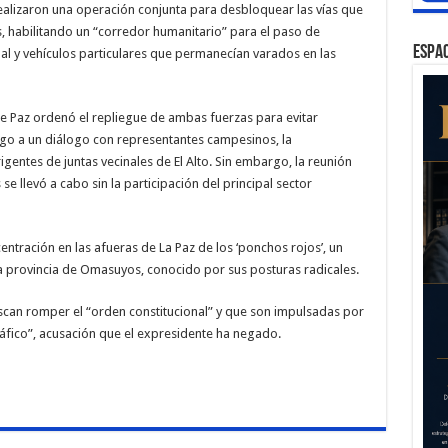
realizaron una operación conjunta para desbloquear las vías que
ís, habilitando un “corredor humanitario” para el paso de
ESPAC
l y vehículos particulares que permanecían varados en las
de Paz ordenó el repliegue de ambas fuerzas para evitar
go a un diálogo con representantes campesinos, la
rigentes de juntas vecinales de El Alto. Sin embargo, la reunión
se llevó a cabo sin la participación del principal sector
entración en las afueras de La Paz de los ‘ponchos rojos’, un
 provincia de Omasuyos, conocido por sus posturas radicales.
scan romper el “orden constitucional” y que son impulsadas por
áfico”, acusación que el expresidente ha negado.