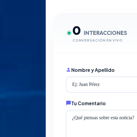
0
INTERACCIONES
CONVERSACIÓN EN VIVO
Nombre y Apellido
Tu Comentario