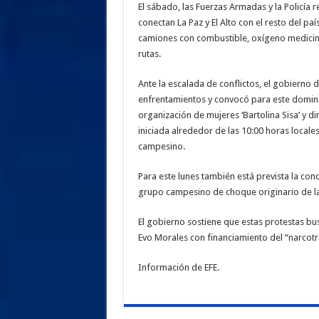
El sábado, las Fuerzas Armadas y la Policía 
conectan La Paz y El Alto con el resto del pa
camiones con combustible, oxígeno medicina
rutas.
Ante la escalada de conflictos, el gobierno 
enfrentamientos y convocó para este domin
organización de mujeres ‘Bartolina Sisa’ y di
iniciada alrededor de las 10:00 horas locales 
campesino.
Para este lunes también está prevista la conc
grupo campesino de choque originario de la
El gobierno sostiene que estas protestas bu
Evo Morales con financiamiento del “narcotr
Información de EFE.