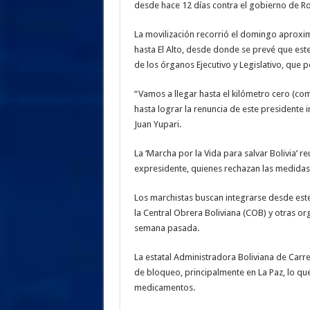
desde hace 12 días contra el gobierno de R
La movilización recorrió el domingo aproxi
hasta El Alto, desde donde se prevé que este 
de los órganos Ejecutivo y Legislativo, que p
“Vamos a llegar hasta el kilómetro cero (com
hasta lograr la renuncia de este presidente i
Juan Yupari.
La ‘Marcha por la Vida para salvar Bolivia’ r
expresidente, quienes rechazan las medidas
Los marchistas buscan integrarse desde este
la Central Obrera Boliviana (COB) y otras o
semana pasada.
La estatal Administradora Boliviana de Car
de bloqueo, principalmente en La Paz, lo que
medicamentos.