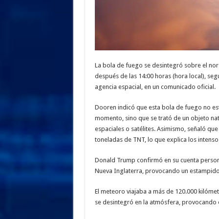
La bola de fuego se desintegró sobre el no
después de las 14:00 horas (hora local), se
agencia espacial, en un comunicado oficial.
Dooren indicó que esta bola de fuego no est
momento, sino que se trató de un objeto nat
espaciales o satélites. Asimismo, señaló que
toneladas de TNT, lo que explica los intens
Donald Trump confirmó en su cuenta person
Nueva Inglaterra, provocando un estampido
El meteoro viajaba a más de 120.000 kilómetr
se desintegró en la atmósfera, provocando el