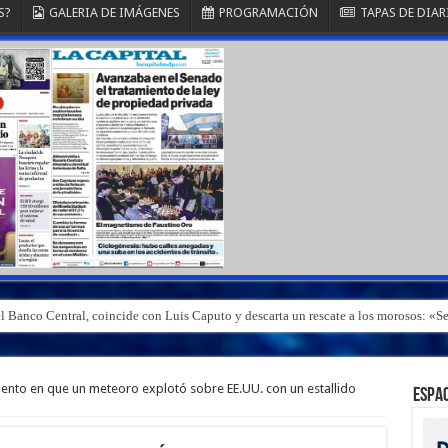
S?
GALERIA DE IMÁGENES
PROGRAMACIÓN
TAPAS DE DIAR
el Banco Central, coincide con Luis Caputo y descarta un rescate a los morosos: 
ento en que un meteoro explotó sobre EE.UU. con un estallido
ESPAC