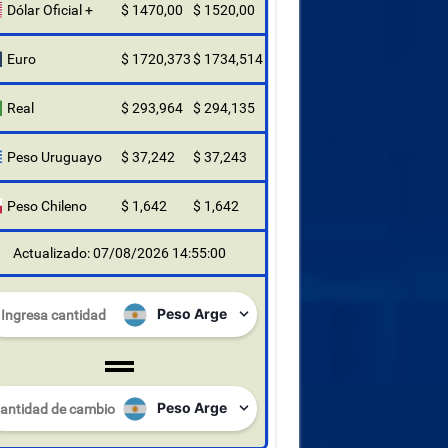
Dólar Oficial +
$ 1470,00
$ 1520,00
Euro
$ 1720,373
$ 1734,514
Real
$ 293,964
$ 294,135
Peso Uruguayo
$ 37,242
$ 37,243
Peso Chileno
$ 1,642
$ 1,642
Actualizado: 07/08/2026 14:55:00