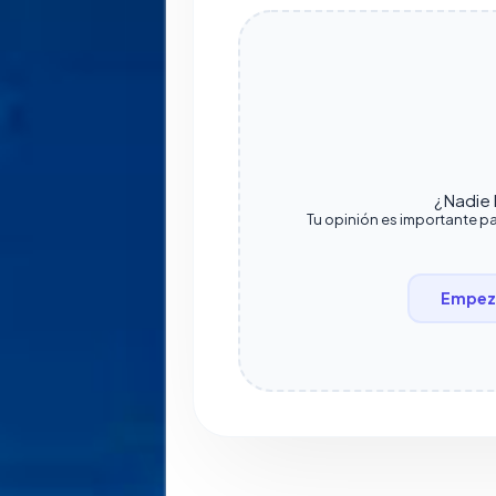
¿Nadie h
Tu opinión es importante pa
Empeza