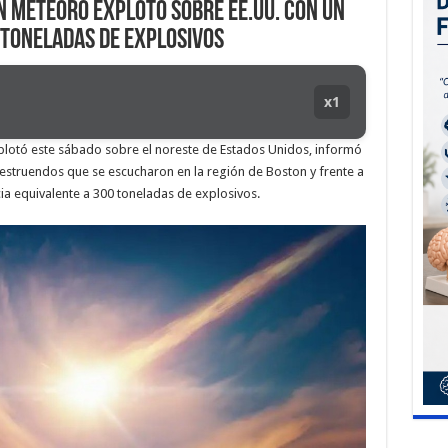
n meteoro explotó sobre EE.UU. con un
 toneladas de explosivos
x1
xplotó este sábado sobre el noreste de Estados Unidos, informó
estruendos que se escucharon en la región de Boston y frente a
ia equivalente a 300 toneladas de explosivos.