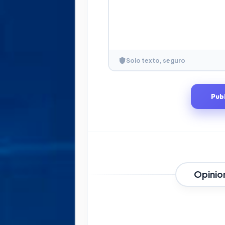
Solo texto, seguro
Pub
Opinio