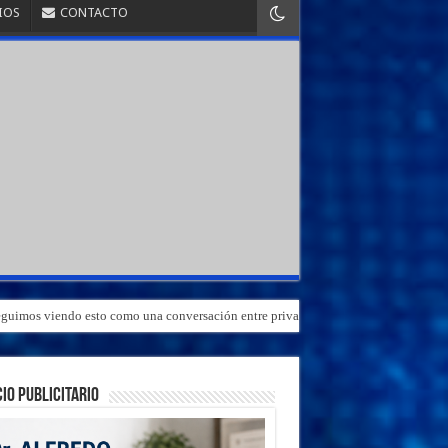
IOS
CONTACTO
«Seguimos viendo esto como una conversación entre privados»
IO PUBLICITARIO