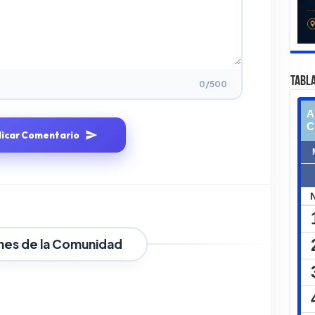
TABLA
0
/500
licar Comentario
nes de la Comunidad