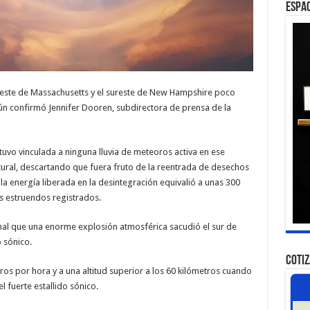
ESPAC
reste de Massachusetts y el sureste de New Hampshire poco
gún confirmó Jennifer Dooren, subdirectora de prensa de la
uvo vinculada a ninguna lluvia de meteoros activa en ese
ural, descartando que fuera fruto de la reentrada de desechos
 la energía liberada en la desintegración equivalió a unas 300
os estruendos registrados.
al que una enorme explosión atmosférica sacudió el sur de
 sónico.
COTI
os por hora y a una altitud superior a los 60 kilómetros cuando
 fuerte estallido sónico.