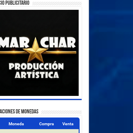
IO PUBLICITARIO
ZACIONES DE MONEDAS
Moneda
Compra
Venta