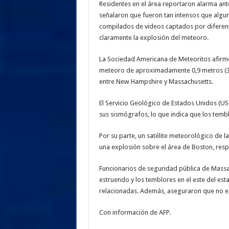
Residentes en el área reportaron alarma ante
señalaron que fueron tan intensos que algu
compilados de videos captados por diferen
claramente la explosión del meteoro.
La Sociedad Americana de Meteoritos afir
meteoro de aproximadamente 0,9 metros (3 p
entre New Hampshire y Massachusetts.
El Servicio Geológico de Estados Unidos (U
sus sismógrafos, lo que indica que los tembl
Por su parte, un satélite meteorológico de 
una explosión sobre el área de Boston, resp
Funcionarios de seguridad pública de Massa
estruendo y los temblores en el este del es
relacionadas. Además, aseguraron que no ex
Con información de AFP.