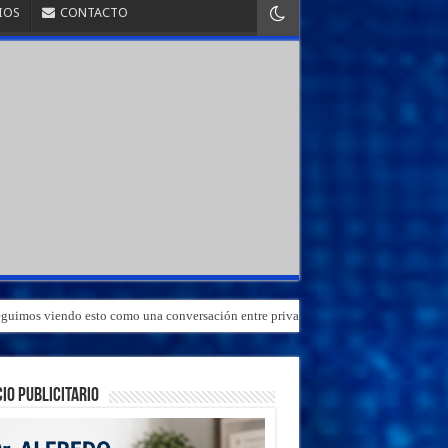
IOS
CONTACTO
«Seguimos viendo esto como una conversación entre privados»
IO PUBLICITARIO