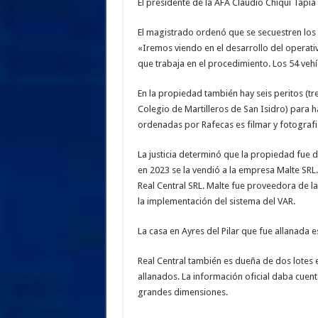
El presidente de la AFA Claudio Chiqui Tapia
El magistrado ordenó que se secuestren los a
«Iremos viendo en el desarrollo del operativ
que trabaja en el procedimiento. Los 54 veh
En la propiedad también hay seis peritos (tre
Colegio de Martilleros de San Isidro) para h
ordenadas por Rafecas es filmar y fotografia
La justicia determinó que la propiedad fue 
en 2023 se la vendió a la empresa Malte SRL
Real Central SRL. Malte fue proveedora de l
la implementación del sistema del VAR.
La casa en Ayres del Pilar que fue allanada e
Real Central también es dueña de dos lotes e
allanados. La información oficial daba cuent
grandes dimensiones.