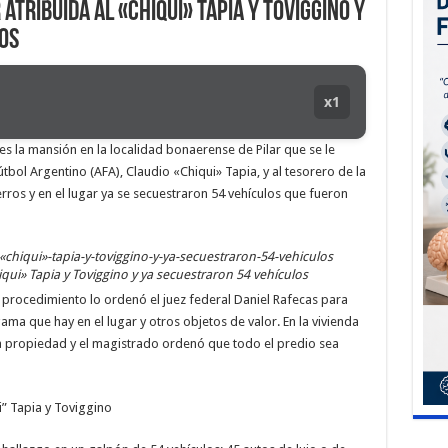
atribuida al «Chiqui» Tapia y Toviggino y
os
x1
nes la mansión en la localidad bonaerense de Pilar que se le
útbol Argentino (AFA), Claudio «Chiqui» Tapia, y al tesorero de la
erros y en el lugar ya se secuestraron 54 vehículos que fueron
iqui» Tapia y Toviggino y ya secuestraron 54 vehículos
l procedimiento lo ordenó el juez federal Daniel Rafecas para
gama que hay en el lugar y otros objetos de valor. En la vivienda
la propiedad y el magistrado ordenó que todo el predio sea
ui” Tapia y Toviggino