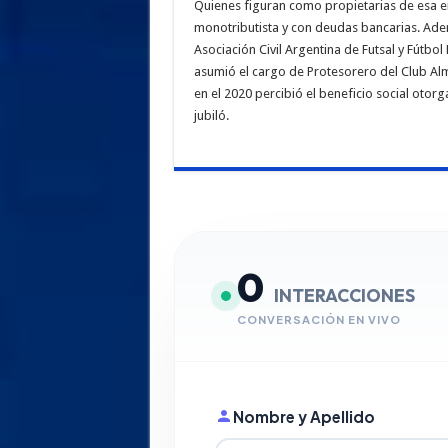
Quienes figuran como propietarias de esa 
monotributista y con deudas bancarias. Adem
Asociación Civil Argentina de Futsal y Fútbo
asumió el cargo de Protesorero del Club Alm
en el 2020 percibió el beneficio social oto
jubiló.
0
INTERACCIONES
CONVERSACIÓN EN VIVO
Nombre y Apellido