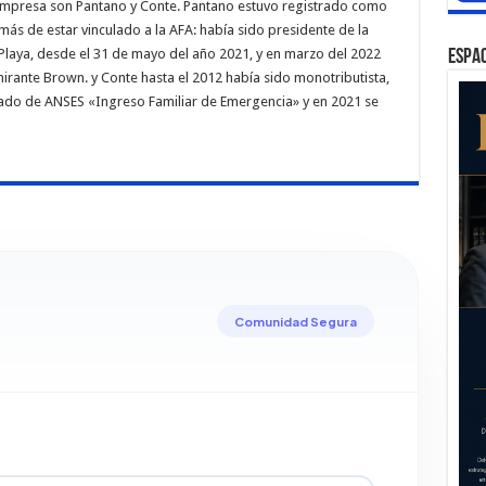
empresa son Pantano y Conte. Pantano estuvo registrado como
ás de estar vinculado a la AFA: había sido presidente de la
l Playa, desde el 31 de mayo del año 2021, y en marzo del 2022
ESPAC
irante Brown. y Conte hasta el 2012 había sido monotributista,
rgado de ANSES «Ingreso Familiar de Emergencia» y en 2021 se
Comunidad Segura