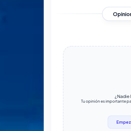
Opinio
¿Nadie h
Tu opinión es importante pa
Empeza