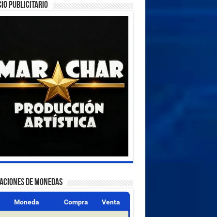
IO PUBLICITARIO
ZACIONES DE MONEDAS
Moneda
Compra
Venta