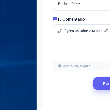
Tu Comentario
Solo texto, seguro
Pub