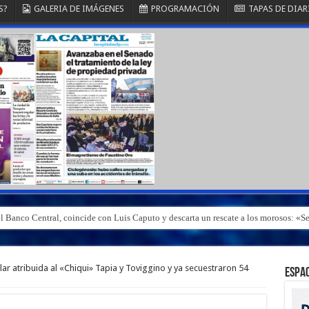
S?
GALERIA DE IMÁGENES
PROGRAMACIÓN
TAPAS DE DIAR
el Banco Central, coincide con Luis Caputo y descarta un rescate a los morosos: 
lar atribuida al «Chiqui» Tapia y Toviggino y ya secuestraron 54
ESPAC