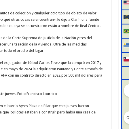
utos de colección y cualquier otro tipo de objeto de valor.
o qué otras cosas se encuentran», le dijo a Clarín una fuente
ículos que ya se secuestraron están a nombre de Real Central.
s de la Corte Suprema de Justicia de la Nación y tres del
acer una tasación de la vivienda. Otra de las medidas
r todo el predio del lugar.
del ex jugador de fútbol Carlos Tevez que la compró en 2017 y
. Y en mayo de 2024 la adquirieron Pantano y Conte a través de
a AFA con un contrato directo en 2022 por 500 mil dólares para
ste jueves. Foto: Francisco Loureiro
n el barrio Ayres Plaza de Pilar que este jueves fueron
a que los lotes estaban a construir pero había una casa de