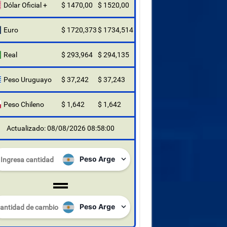
Dólar Oficial +
$ 1470,00
$ 1520,00
Euro
$ 1720,373
$ 1734,514
Real
$ 293,964
$ 294,135
Peso Uruguayo
$ 37,242
$ 37,243
Peso Chileno
$ 1,642
$ 1,642
Actualizado: 08/08/2026 08:58:00