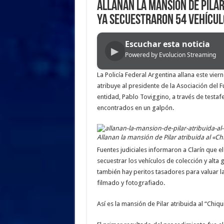
Allanan la mansión de Pilar 
ya secuestraron 54 vehícul
Escuchar esta noticia
▶
Powered by Evolucion Streaming
La Policía Federal Argentina allana este vier
atribuye al presidente de la Asociación del F
entidad, Pablo Toviggino, a través de testaf
encontrados en un galpón.
Allanan la mansión de Pilar atribuida al «Ch
Fuentes judiciales informaron a Clarín que e
secuestrar los vehículos de colección y alta 
también hay peritos tasadores para valuar 
filmado y fotografiado.
Así es la mansión de Pilar atribuida al “Chiq