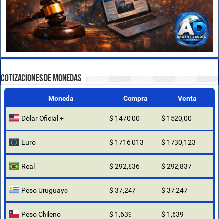
COTIZACIONES DE MONEDAS
Moneda
Compra
Venta
Dólar Oficial +
$ 1470,00
$ 1520,00
Euro
$ 1716,013
$ 1730,123
Real
$ 292,836
$ 292,837
Peso Uruguayo
$ 37,247
$ 37,247
Peso Chileno
$ 1,639
$ 1,639