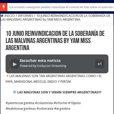
Un acuerdo emergente podría consolidar el control de Irán sobre el estrech
INICIO
/
INFORMES
/
10 JUNIO REINVINDICACION DE LA SOBERANÍA DE
LAS MALVINAS ARGENTINAS by YAM MISS ARGENTINA
10 JUNIO REINVINDICACION DE LA SOBERANÍA DE
LAS MALVINAS ARGENTINAS by YAM MISS
ARGENTINA
Escuchar esta noticia
▶
x1
Powered by Evolucion Streaming
LAS MALVINAS SON TAN ARGENTINAS ARGENTINAS COMO ▪︎ EL
PAPA, MARADONA, MESSI,EL INDIO Y PERÓN!
LAS MALVINAS SON Y SERÁN SIEMPRE ARGENTINAS!!!
#yammissargentina #columnista #informe #10junio
#malvinasargentinas #soberanía #argentina