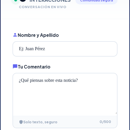
Comunidad Segura
CONVERSACIÓN EN VIVO
Nombre y Apellido
Tu Comentario
0
/500
Solo texto, seguro